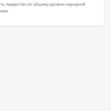
ять лидерство по общему уровню народной
тами.