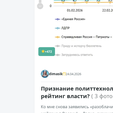
+472
dimasik
24.04.2026
Признание политтехнол
рейтинг власти?
( 3 фото
Ко мне снова заявились «разоблачи