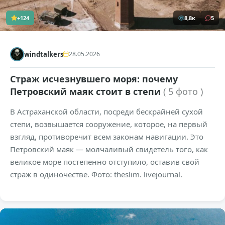
+124
8,8к
5
windtalkers
28.05.2026
Страж исчезнувшего моря: почему
Петровский маяк стоит в степи
( 5 фото )
В Астраханской области, посреди бескрайней сухой
степи, возвышается сооружение, которое, на первый
взгляд, противоречит всем законам навигации. Это
Петровский маяк — молчаливый свидетель того, как
великое море постепенно отступило, оставив свой
страж в одиночестве. Фото: theslim. livejournal.