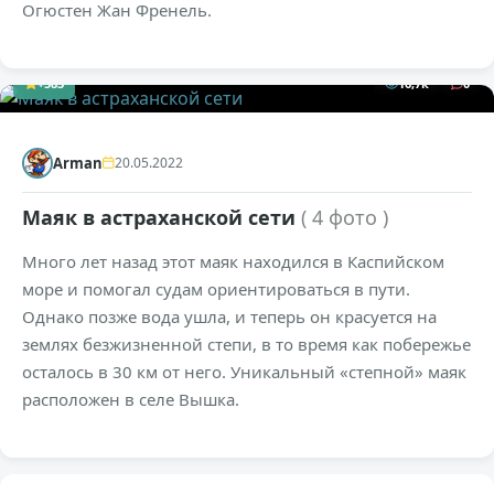
Огюстен Жан Френель.
+583
16,7к
0
Arman
20.05.2022
Маяк в астраханской сети
( 4 фото )
Много лет назад этот маяк находился в Каспийском
море и помогал судам ориентироваться в пути.
Однако позже вода ушла, и теперь он красуется на
землях безжизненной степи, в то время как побережье
осталось в 30 км от него. Уникальный «степной» маяк
расположен в селе Вышка.