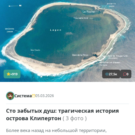
+919
27,5к
0
Система
05.03.2026
Сто забытых душ: трагическая история
острова Клипертон
( 3 фото )
Более века назад на небольшой территории,