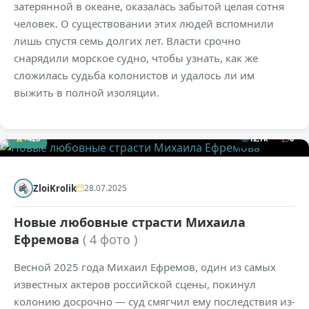
затерянной в океане, оказалась забытой целая сотня
человек. О существовании этих людей вспомнили
лишь спустя семь долгих лет. Власти срочно
снарядили морское судно, чтобы узнать, как же
сложилась судьба колонистов и удалось ли им
выжить в полной изоляции.
+420
12,7к
0
ZloiKrolik
28.07.2025
Новые любовные страсти Михаила
Ефремова
( 4 фото )
Весной 2025 года Михаил Ефремов, один из самых
известных актеров российской сцены, покинул
колонию досрочно — суд смягчил ему последствия из-