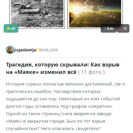
+47
8,8к
12
jugaslawija
09.06.2026
Трагедия, которую скрывали: Как взрыв
на «Маяке» изменил всё
( 11 фото )
История страны полна как великих достижений, так и
трагических ошибок, последствия которых
ощущаются до сих пор. Некоторые из этих событий
долгие годы оставались под грифом «секретно».
Одной из таких страниц стала авария на заводе
«Маяк» в закрытом городе. Был ли тот взрыв
случайностью? Чего опасались свидетели?