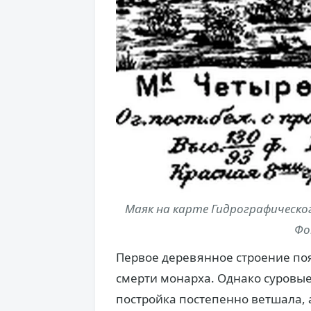
Маяк на карте Гидрографического
Фо
Первое деревянное строение появ
смерти монарха. Однако суровые
постройка постепенно ветшала, 