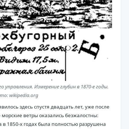
 управления. Измерение глубин в 1870-е годы.
то: wikipedia.org
илось здесь спустя двадцать лет, уже после
 морские ветры оказались безжалостны:
а в 1850-х годах была полностью разрушена