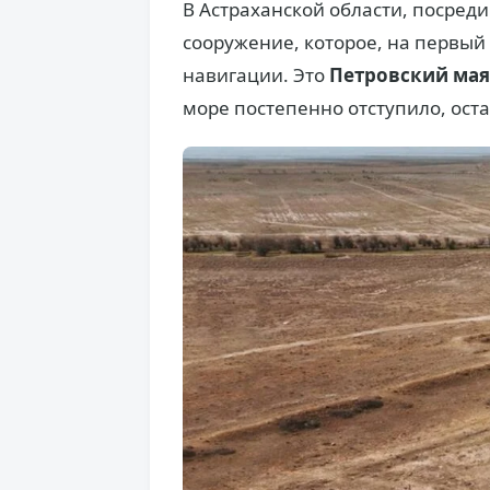
В Астраханской области, посред
сооружение, которое, на первый
навигации. Это
Петровский ма
море постепенно отступило, оста