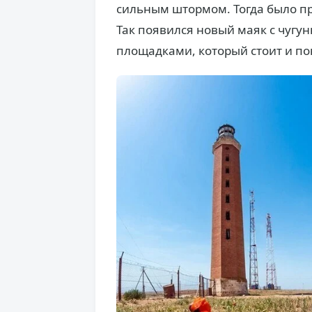
сильным штормом. Тогда было п
Так появился новый маяк с чуг
площадками, который стоит и п