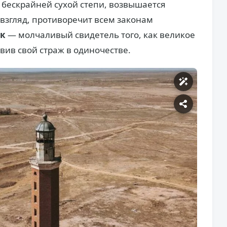
и бескрайней сухой степи, возвышается
 взгляд, противоречит всем законам
як
— молчаливый свидетель того, как великое
вив свой страж в одиночестве.