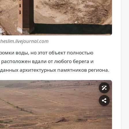
heslim.livejournal.com
ромки воды, но этот объект полностью
 расположен вдали от любого берега и
иданных архитектурных памятников региона.