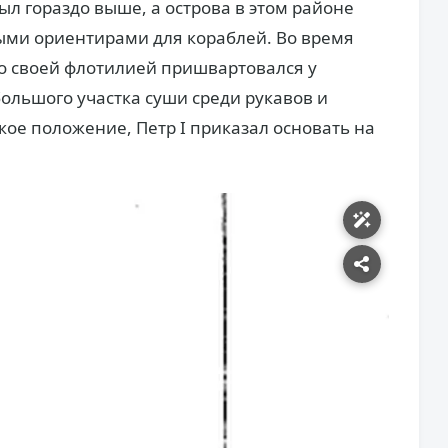
был гораздо выше, а острова в этом районе
ми ориентирами для кораблей. Во время
о своей флотилией пришвартовался у
ольшого участка суши среди рукавов и
кое положение, Петр I приказал основать на