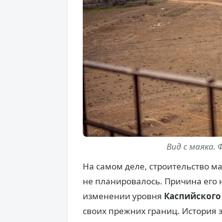
Вид с маяка. Ф
На самом деле, строительство м
не планировалось. Причина его
изменении уровня
Каспийского
своих прежних границ. История э