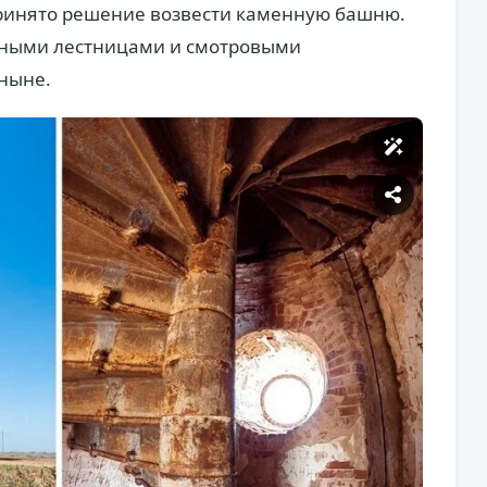
ринято решение возвести каменную башню.
унными лестницами и смотровыми
оныне.