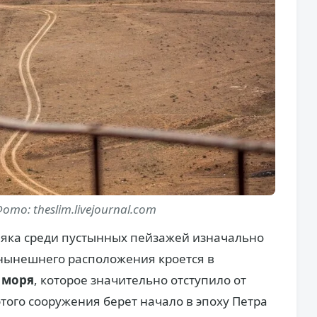
ото: theslim.livejournal.com
аяка среди пустынных пейзажей изначально
 нынешнего расположения кроется в
 моря
, которое значительно отступило от
того сооружения берет начало в эпоху Петра