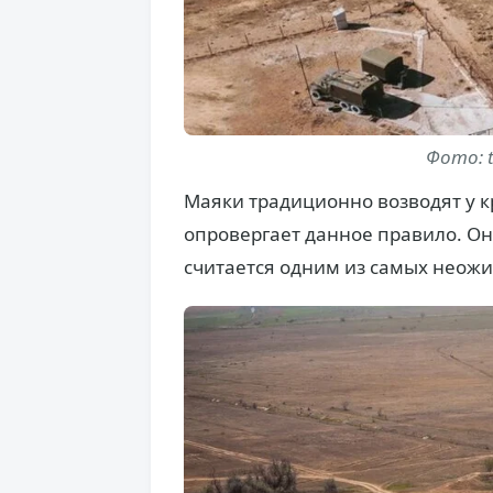
Фото: t
Маяки традиционно возводят у к
опровергает данное правило. Он
считается одним из самых неож