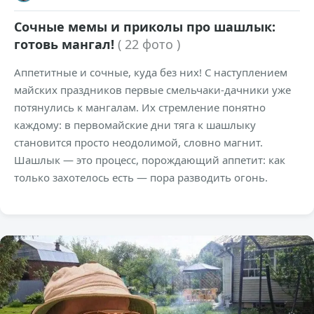
Сочные мемы и приколы про шашлык:
готовь мангал!
( 22 фото )
Аппетитные и сочные, куда без них! С наступлением
майских праздников первые смельчаки-дачники уже
потянулись к мангалам. Их стремление понятно
каждому: в первомайские дни тяга к шашлыку
становится просто неодолимой, словно магнит.
Шашлык — это процесс, порождающий аппетит: как
только захотелось есть — пора разводить огонь.