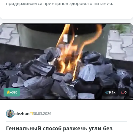
придерживается принципов здорового питания.
+380
9,1к
0
olezhan
30.03.2026
Гениальный способ разжечь угли без