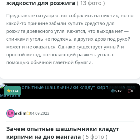
жидкости для розжига
( 13 фото )
Представьте ситуацию: вы собрались на пикник, но по
какой-то причине забыли купить средство для
розжига древесного угля. Кажется, что выхода нет —
спичками уголь не поджечь, а других дров под рукой
может и не оказаться. Однако существует умный и
простой метод, позволяющий разжечь уголь с
помощью обычной газетной бумаги.
+174
5,1к
0
exlim
04.09.2023
Зачем опытные шашлычники кладут
кирпичи на дно мангала
( 5 фото )