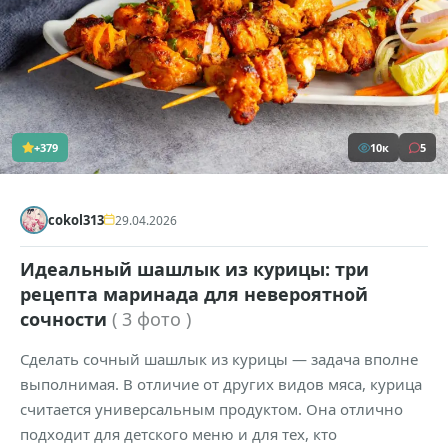
+379
10к
5
cokol313
29.04.2026
Идеальный шашлык из курицы: три
рецепта маринада для невероятной
сочности
( 3 фото )
Сделать сочный шашлык из курицы — задача вполне
выполнимая. В отличие от других видов мяса, курица
считается универсальным продуктом. Она отлично
подходит для детского меню и для тех, кто