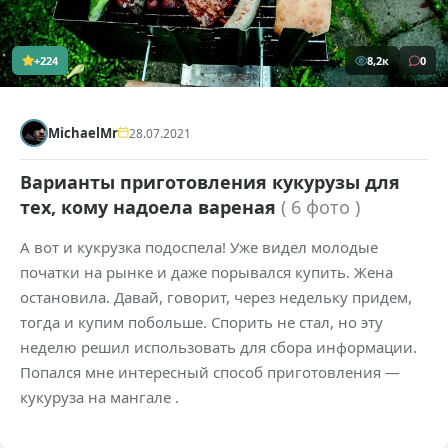
+224
8,2к
0
MichaelMr
28.07.2021
Варианты приготовления кукурузы для
тех, кому надоела вареная
( 6 фото )
А вот и кукрузка подоспела! Уже видел молодые
початки на рынке и даже порывался купить. Жена
остановила. Давай, говорит, через недельку придем,
тогда и купим побольше. Спорить не стал, но эту
неделю решил использовать для сбора информации.
Попался мне интересный способ приготовления —
кукуруза на мангале .