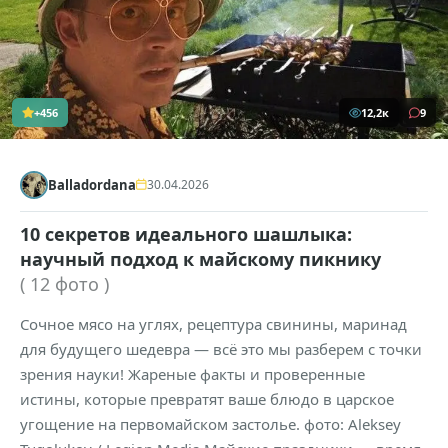
+456
12,2к
9
Balladordana
30.04.2026
10 секретов идеального шашлыка:
научный подход к майскому пикнику
( 12 фото )
Сочное мясо на углях, рецептура свинины, маринад
для будущего шедевра — всё это мы разберем с точки
зрения науки! Жареные факты и проверенные
истины, которые превратят ваше блюдо в царское
угощение на первомайском застолье. фото: Aleksey