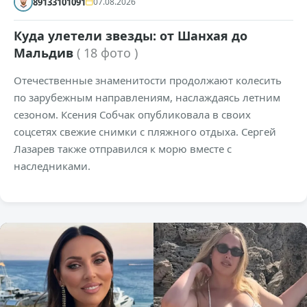
89133101091
07.08.2026
Куда улетели звезды: от Шанхая до
Мальдив
( 18 фото )
Отечественные знаменитости продолжают колесить
по зарубежным направлениям, наслаждаясь летним
сезоном. Ксения Собчак опубликовала в своих
соцсетях свежие снимки с пляжного отдыха. Сергей
Лазарев также отправился к морю вместе с
наследниками.