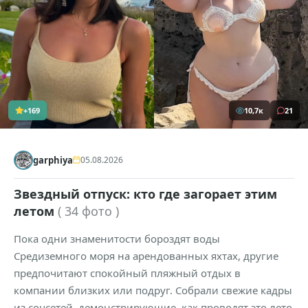
+169
10,7к
21
garphiya
05.08.2026
Звездный отпуск: кто где загорает этим
летом
( 34 фото )
Пока одни знаменитости бороздят воды
Средиземного моря на арендованных яхтах, другие
предпочитают спокойный пляжный отдых в
компании близких или подруг. Собрали свежие кадры
из соцсетей, демонстрирующие, как проводят это лето