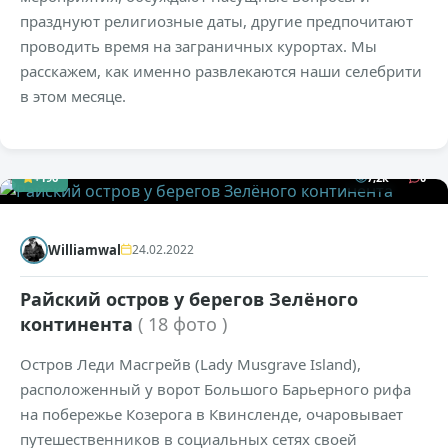
празднуют религиозные даты, другие предпочитают
проводить время на заграничных курортах. Мы
расскажем, как именно развлекаются наши селебрити
в этом месяце.
+196
7,2к
0
Williamwal
24.02.2022
Райский остров у берегов Зелёного
континента
( 18 фото )
Остров Леди Масгрейв (Lady Musgrave Island),
расположенный у ворот Большого Барьерного рифа
на побережье Козерога в Квинсленде, очаровывает
путешественников в социальных сетях своей