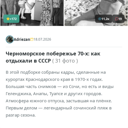
+172
11,2к
19
Adriezan
18.07.2026
Черноморское побережье 70-х: как
отдыхали в СССР
( 31 фото )
В этой подборке собраны кадры, сделанные на
курортах Краснодарского края в 1970-х годах.
Большая часть снимков — из Сочи, но есть и виды
Геленджика, Анапы, Туапсе и других городов.
Атмосфера южного отпуска, застывшая на плёнке.
Первым делом — легендарный сочинский пляж в
разгар сезона.