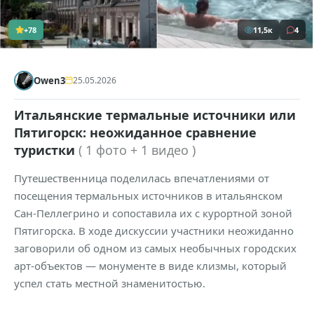
+78
11,5к
4
Owen3
25.05.2026
Итальянские термальные источники или
Пятигорск: неожиданное сравнение
туристки
( 1 фото + 1 видео )
Путешественница поделилась впечатлениями от
посещения термальных источников в итальянском
Сан-Пеллегрино и сопоставила их с курортной зоной
Пятигорска. В ходе дискуссии участники неожиданно
заговорили об одном из самых необычных городских
арт-объектов — монументе в виде клизмы, который
успел стать местной знаменитостью.