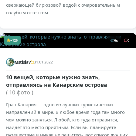
сверкающей бирюзовой водой с очаровательным
голубым оттенком.
+126
6к
0
Mstislav
31.01.2022
10 вещей, которые нужно знать,
отправляясь на Канарские острова
( 10 фото )
Гран Канария — одно из лучших туристических
направлений в мире. В любое время года там много
чем можно заняться. Любой, кто туда отправится,
найдет это место приятным. Если вы планируете
путешествие и никак не решитесь, вот список лучших