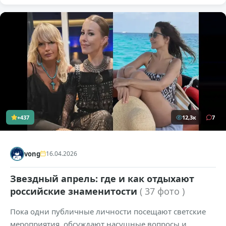
+437
12,3к
7
vong
16.04.2026
Звездный апрель: где и как отдыхают
российские знаменитости
( 37 фото )
Пока одни публичные личности посещают светские
мероприятия, обсуждают насущные вопросы и