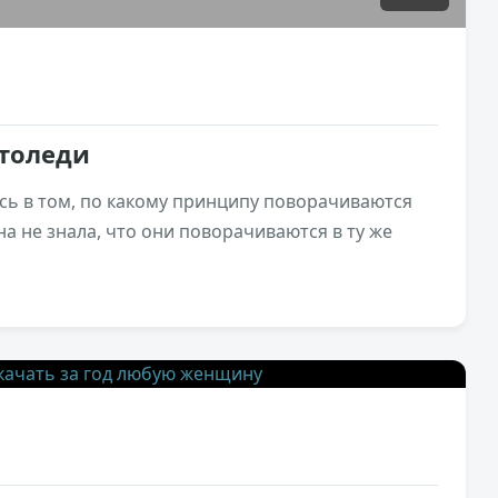
толеди
сь в том, по какому принципу поворачиваются
на не знала, что они поворачиваются в ту же
1,7к
0