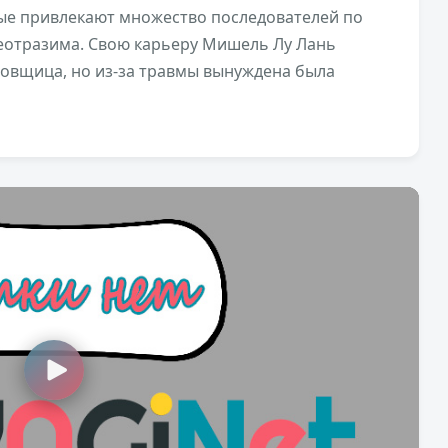
ые привлекают множество последователей по
неотразима. Свою карьеру Мишель Лу Лань
нцовщица, но из-за травмы вынуждена была