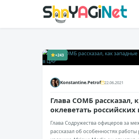
+243
Konstantine.Petrof
22.06.2021
Глава СОМБ рассказал, 
оклеветать российских
Глава Содружества офицеров за ме
рассказал об особенностях работы 