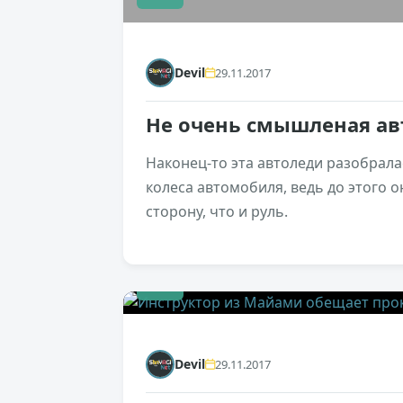
Devil
29.11.2017
Не очень смышленая ав
Наконец-то эта автоледи разобрала
колеса автомобиля, ведь до этого о
сторону, что и руль.
+3
Devil
29.11.2017