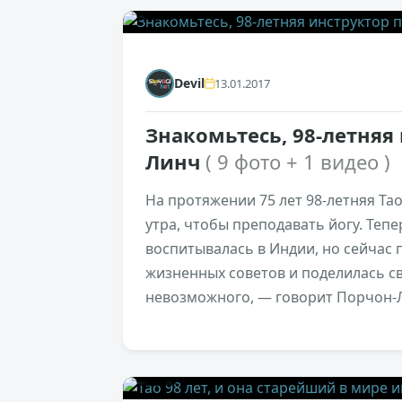
0
Devil
13.01.2017
Знакомьтесь, 98-летняя 
Линч
( 9 фото + 1 видео )
На протяжении 75 лет 98-летняя Тао
утра, чтобы преподавать йогу. Теп
воспитывалась в Индии, но сейчас 
жизненных советов и поделилась с
невозможного, — говорит Порчон-
0