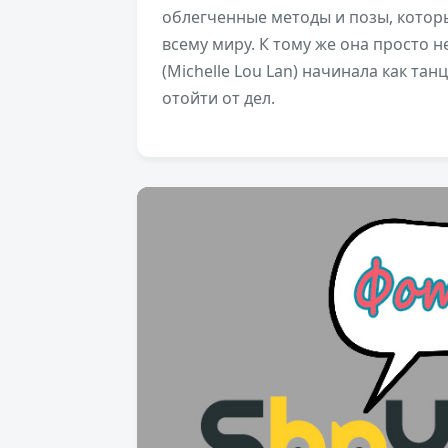
облегченные методы и позы, котор
всему миру. К тому же она просто 
(Michelle Lou Lan) начинала как та
отойти от дел.