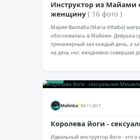
Инструктор из Майами 
женщину
( 16 фото )
Мария Виллаба (Maria Villalba) миг
обосновалась в Майами. Девушка ср
тренажерный зал каждый день, а з
на день ног, ежедневно совершая д
+2
Malinka
09.11.2017
Королева йоги - сексу
Идеальный инструктор йоги - это о