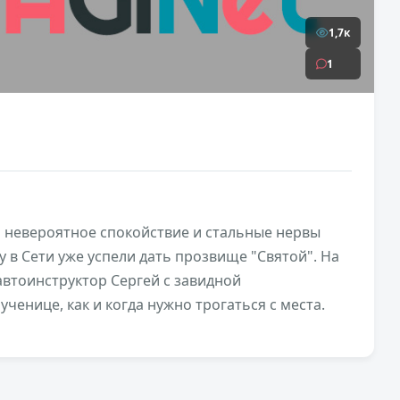
1,7к
1
 невероятное спокойствие и стальные нервы
 в Сети уже успели дать прозвище "Святой". На
автоинструктор Сергей с завидной
ченице, как и когда нужно трогаться с места.
2,6к