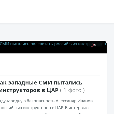
10к
0
как западные СМИ пытались
 инструкторов в ЦАР
( 1 фото )
ждународную безопасность Александр Иванов
российских инструкторов в ЦАР. В интервью