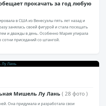
обещает прокачать за год любую
рировала в США из Венесуэлы пять лет назад и
азу занялась своей фигурой и стала посещать
атем и дважды в день. Особенно Мария упирала
о сотни приседаний со штангой.
3,8к
0
альная Мишель Лу Лань
( 28 фото )
 ней. Она придумала и разработала свои