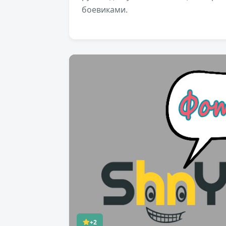
боевиками.
+2