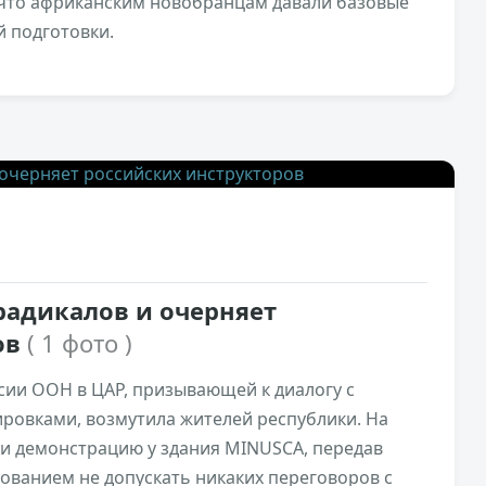
, что африканским новобранцам давали базовые
й подготовки.
7,4к
0
радикалов и очерняет
ов
( 1 фото )
ии ООН в ЦАР, призывающей к диалогу с
ровками, возмутила жителей республики. На
и демонстрацию у здания MINUSCA, передав
ованием не допускать никаких переговоров с