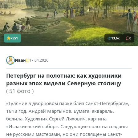
+551
13,6к
0
Иван
17.04.2026
Петербург на полотнах: как художники
разных эпох видели Северную столицу
( 51 фото )
«Гуляние в дворцовом парке близ Санкт-Петербурга»,
1818 год. Андрей Мартынов. Бумага, акварель,
белила. Художник Сергей Ляхович, картина
«Исаакиевский собор». Следующие полотна созданы
не русскими мастерами, но они посвящены Санкт-