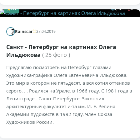
+11
2,5к
0
Rainscar
27.04.2019
Санкт - Петербург на картинах Олега
Ильдюкова
( 25 фото )
Предлагаю посмотреть на Петербург глазами
художника-графика Олега Евгеньевича Ильдюкова.
Это мир в котором не пятьдесят, а вся сотня оттенков
серого. . . Родился на Урале, в 1966 году. С 1981 года в
Ленинграде - Санкт-Петербурге. Закончил
архитектурный факультет и-та им. И. Е. Репина
Академии Художеств в 1992 году. Член Союза
Художников России.