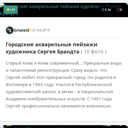
+11
1,1к
0
Griwield
21.04.2019
Городские акварельные пейзажи
художника Сергея Брандта
( 10 фото )
Старый Киев и Киев современный… Прекрасные виды
и талантливая реконструкция. Сразу видно, что
Сергей любит этот прекрасный город. Он родился в
Житомире в 1963 году. Учился в Республиканской
художественной школе, а затем – в Национальной
Академии изобразительных искусств. С 1991 года
Сергей профессионально занимается живописью.
0
662
0