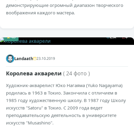
демонстрирующие огромный диапазон творческого
воображения каждого мастера.
+69
2,3к
0
Landaath
23.10.2019
Королева акварели
( 24 фото )
Художник-акварелист Юко Нагаяма (Yuko Nagayama)
родилась в 1963 в Токио. Закончила с отличием в
1985 году художественную школу. В 1987 году Школу
искусств "Satoru" в Токио. С 2009 года ведет
преподавательскую деятельность в университете
искусств "Musashino".