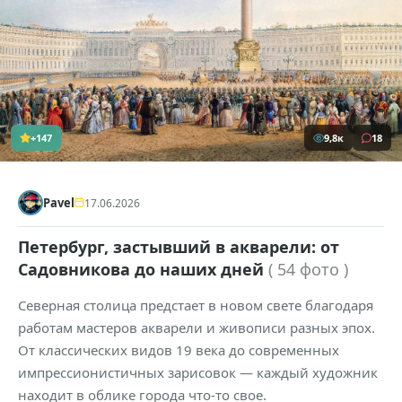
+147
9,8к
18
Pavel
17.06.2026
Петербург, застывший в акварели: от
Садовникова до наших дней
( 54 фото )
Северная столица предстает в новом свете благодаря
работам мастеров акварели и живописи разных эпох.
От классических видов 19 века до современных
импрессионистичных зарисовок — каждый художник
находит в облике города что-то свое.