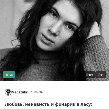
+98
10к
11
Megazubr
23.06.2026
Любовь, ненависть и фонарик в лесу: