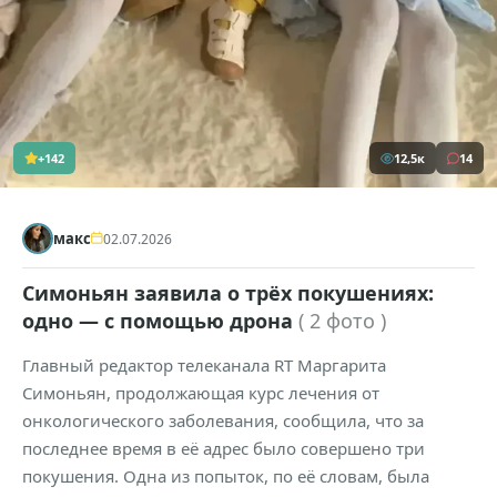
+142
12,5к
14
макс
02.07.2026
Симоньян заявила о трёх покушениях:
одно — с помощью дрона
( 2 фото )
Главный редактор телеканала RT Маргарита
Симоньян, продолжающая курс лечения от
онкологического заболевания, сообщила, что за
последнее время в её адрес было совершено три
покушения. Одна из попыток, по её словам, была