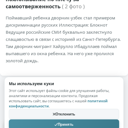
самоотверженность
( 2 фото )
Поймавший ребенка дворник-узбек стал примером
дискриминации русских Иллюстрация: Блокнот
Ведущие российские СМИ буквально захлестнуло
слащавостью в связи с историей из Санкт-Петербурга.
Там дворник-мигрант Хайрулло Ибадуллаев поймал
выпавшего из окна ребенка. На него уже пролился
золотой дождь.
Мы используем куки
Этот сайт использует файлы cookie для улучшения работы,
аналитики и персонализации контента. Продолжая
🤷
использовать сайт, вы соглашаетесь с нашей
политикой
конфиденциальности
.
Отклонить
Принять
А всё!