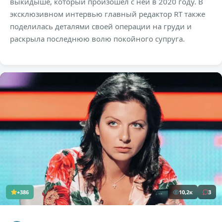
выкидыше, который произошёл с ней в 2020 году. В
эксклюзивном интервью главный редактор RT также
поделилась деталями своей операции на груди и
раскрыла последнюю волю покойного супруга.
+386
10,2к
3