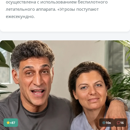
осуществлена с использованием беспилотного
летательного аппарата. «Угрозы поступают
ежесекундно.
+87
10к
16