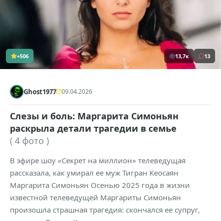
+506
13,7к
13
Ghost1977
09.04.2026
Слезы и боль: Маргарита Симоньян
раскрыла детали трагедии в семье
( 4 фото )
В эфире шоу «Секрет на миллион» телеведущая
рассказала, как умирал ее муж Тигран Кеосаян
Маргарита Симоньян Осенью 2025 года в жизни
известной телеведущей Маргариты Симоньян
произошла страшная трагедия: скончался ее супруг,