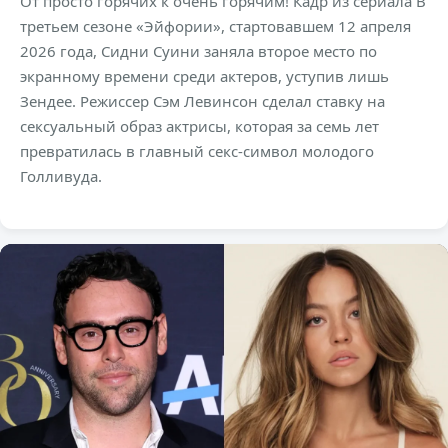
От просто горячих к очень горячим! Кадр из сериала В
третьем сезоне «Эйфории», стартовавшем 12 апреля
2026 года, Сидни Суини заняла второе место по
экранному времени среди актеров, уступив лишь
Зендее. Режиссер Сэм Левинсон сделал ставку на
сексуальный образ актрисы, которая за семь лет
превратилась в главный секс-символ молодого
Голливуда.