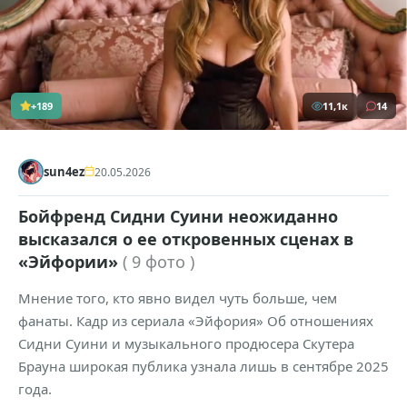
+189
11,1к
14
sun4ez
20.05.2026
Бойфренд Сидни Суини неожиданно
высказался о ее откровенных сценах в
«Эйфории»
( 9 фото )
Мнение того, кто явно видел чуть больше, чем
фанаты. Кадр из сериала «Эйфория» Об отношениях
Сидни Суини и музыкального продюсера Скутера
Брауна широкая публика узнала лишь в сентябре 2025
года.