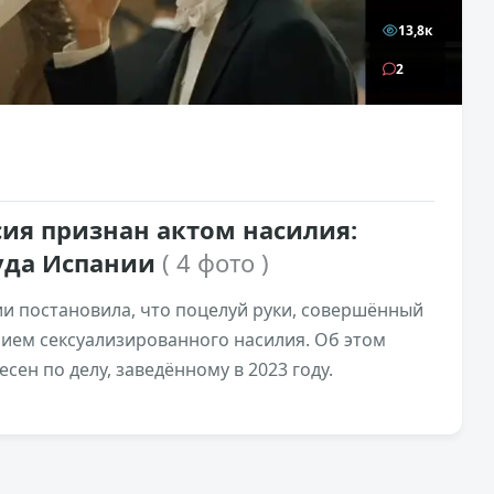
13,8к
2
сия признан актом насилия:
уда Испании
( 4 фото )
и постановила, что поцелуй руки, совершённый
нием сексуализированного насилия. Об этом
ен по делу, заведённому в 2023 году.