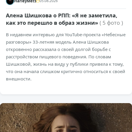
HarleyMets
05.08.2026
Алена Шишкова о РПП: «Я не заметила,
как это перешло в образ жизни»
( 5 фото )
В недавнем интервью для YouTube-проекта «Небесные
разговоры» 33-летняя модель Алена Шишкова
откровенно рассказала о своей долгой борьбе с
расстройством пищевого поведения. По словам
Шишковой, жизнь на виду у публики привела к тому,
что она начала слишком критично относиться к своей
внешности.