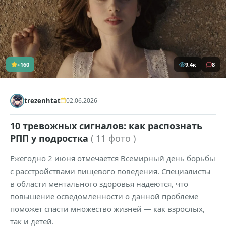
+160
9,4к
8
trezenhtat
02.06.2026
10 тревожных сигналов: как распознать
РПП у подростка
( 11 фото )
Ежегодно 2 июня отмечается Всемирный день борьбы
с расстройствами пищевого поведения. Специалисты
в области ментального здоровья надеются, что
повышение осведомленности о данной проблеме
поможет спасти множество жизней — как взрослых,
так и детей.