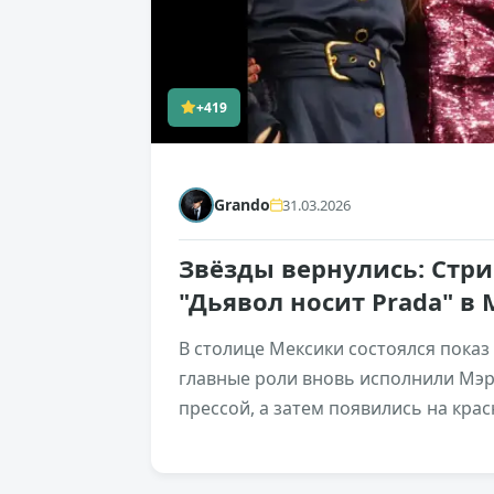
+419
Grando
31.03.2026
Звёзды вернулись: Стри
"Дьявол носит Prada" в
В столице Мексики состоялся показ
главные роли вновь исполнили Мэри
прессой, а затем появились на кра