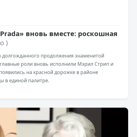
Prada» вновь вместе: роскошная
о )
аз долгожданного продолжения знаменитой
е главные роли вновь исполнили Мэрил Стрип и
 появились на красной дорожке в районе
ы в единой палитре.