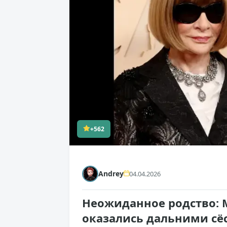
+562
Andrey
04.04.2026
Неожиданное родство: 
оказались дальними с