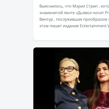
Выяснилось, что Мэрил Стрип , кот
знаменитой ленте «Дьявол носит Pr
Винтур , послужившая прообразом 
этом пишет издание Entertainment 