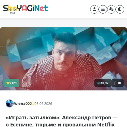
+128
10,9к
18
Алена000
08.06.2026
«Играть затылком»: Александр Петров —
о Есенине, тюрьме и провальном Netflix