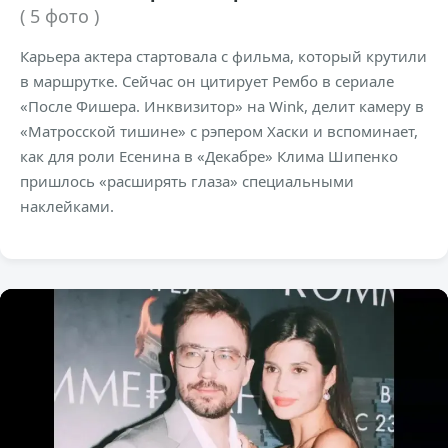
( 5 фото )
Карьера актера стартовала с фильма, который крутили
в маршрутке. Сейчас он цитирует Рембо в сериале
«После Фишера. Инквизитор» на Wink, делит камеру в
«Матросской тишине» с рэпером Хаски и вспоминает,
как для роли Есенина в «Декабре» Клима Шипенко
пришлось «расширять глаза» специальными
наклейками.