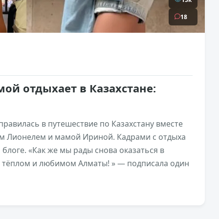
18
ой отдыхает в Казахстане:
правилась в путешествие по Казахстану вместе
м Лионелем и мамой Ириной. Кадрами с отдыха
блоге. «Как же мы рады снова оказаться в
м тёплом и любимом Алматы! » — подписала один