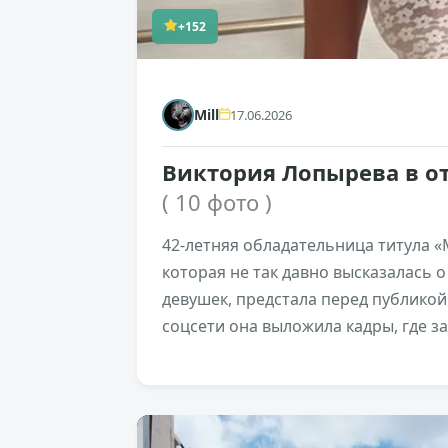
+152
Mill
17.06.2026
Виктория Лопырева в 
( 10 фото )
42-летняя обладательница титула «
которая не так давно высказалась 
девушек, предстала перед публикой 
соцсети она выложила кадры, где 