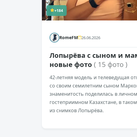
+184
RomeFM
26.06.2026
Лопырёва с сыном и мам
новые фото
( 15 фото )
42-летняя модель и телеведущая от
со своим семилетним сыном Марко
знаменитость поделилась в личном 
гостеприимном Казахстане, в тако
из снимков Лопырёва.