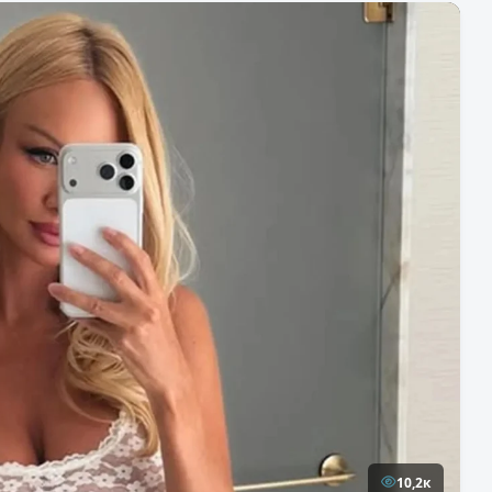
10,2к