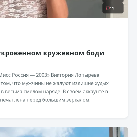
11
откровенном кружевном боди
Мисс Россия — 2003» Виктория Лопырева,
о том, что мужчины не жалуют излишне худых
в весьма смелом наряде. В своём аккаунте в
запечатлена перед большим зеркалом.