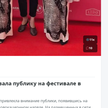
11к
10
ала публику на фестивале в
привлекла внимание публики, появившись на
ровокационном наряде. На размещенных в сети