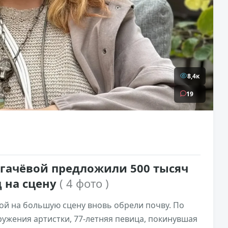
8,4к
19
угачёвой предложили 500 тысяч
 на сцену
( 4 фото )
ой на большую сцену вновь обрели почву. По
ужения артистки, 77-летняя певица, покинувшая