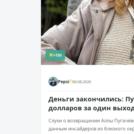
+150
Pepsi
06.08.2026
Деньги закончились: П
долларов за один выход
Слухи о возвращении Аллы Пугачёв
данным инсайдеров из близкого окр