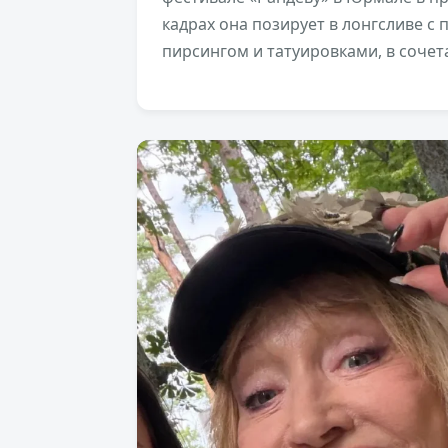
кадрах она позирует в лонгсливе 
пирсингом и татуировками, в сочет