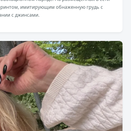
с принтом, имитирующим обнаженную грудь с
ании с джинсами.