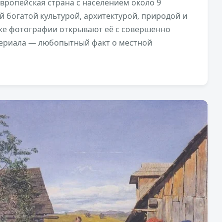
ропейская страна с населением около 9
й богатой культурой, архитектурой, природой и
же фотографии открывают её с совершенно
териала — любопытный факт о местной