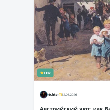
+140
richter
12.06.2026
Австрийский уют: как В