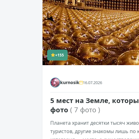
+155
kurnosik
16.07.2026
5 мест на Земле, котор
фото
( 7 фото )
Планета хранит десятки тысяч жив
туристов, другие знакомы лишь по 