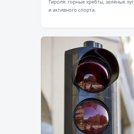
Тироля: горные хребты, зелёные лу
и активного спорта.