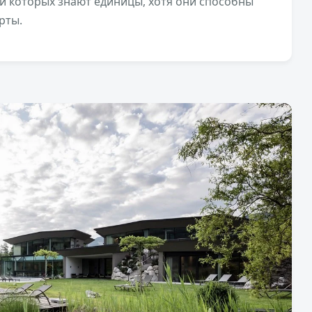
и которых знают единицы, хотя они способны
рты.