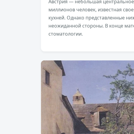
Австрия — небольшая центральноев
миллионов человек, известная свое
кухней. Однако представленные ни
неожиданной стороны. В конце ма
стоматологии.