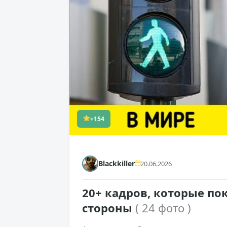
+154
Blackkiller
20.06.2026
20+ кадров, которые п
стороны
( 24 фото )