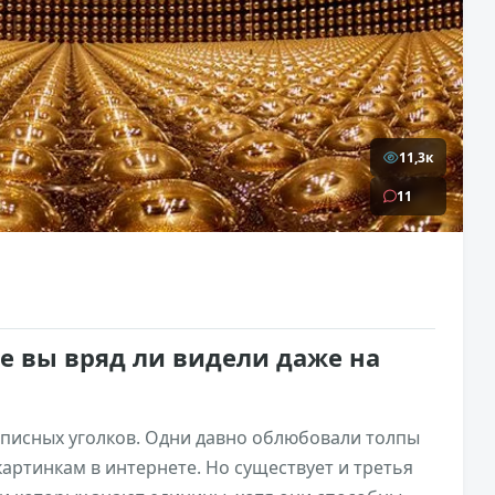
11,3к
11
ые вы вряд ли видели даже на
описных уголков. Одни давно облюбовали толпы
картинкам в интернете. Но существует и третья