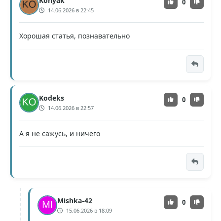
Konyak
0
14.06.2026 в 22:45
Хорошая статья, познавательно
Kodeks
0
14.06.2026 в 22:57
А я не сажусь, и ничего
Mishka-42
0
15.06.2026 в 18:09