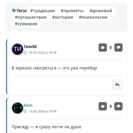
Теги:
#традиции
#приметы
#домовой
#путешествия
#история
#психология
#суеверия
Тим88
0
14.06.2026 в 18:28
В зеркало смотреться — это уже перебор
Klim
0
14.06.2026 в 19:04
Присяду — и сразу легче на душе