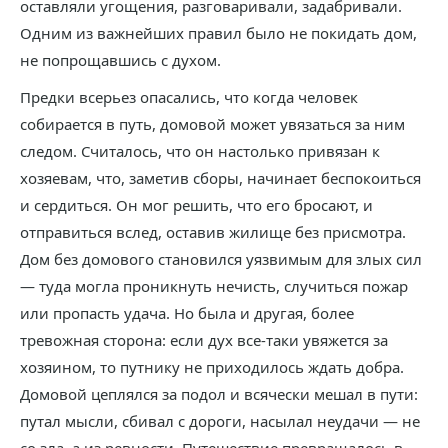
оставляли угощения, разговаривали, задабривали.
Одним из важнейших правил было не покидать дом,
не попрощавшись с духом.
Предки всерьез опасались, что когда человек
собирается в путь, домовой может увязаться за ним
следом. Считалось, что он настолько привязан к
хозяевам, что, заметив сборы, начинает беспокоиться
и сердиться. Он мог решить, что его бросают, и
отправиться вслед, оставив жилище без присмотра.
Дом без домового становился уязвимым для злых сил
— туда могла проникнуть нечисть, случиться пожар
или пропасть удача. Но была и другая, более
тревожная сторона: если дух все-таки увяжется за
хозяином, то путнику не приходилось ждать добра.
Домовой цеплялся за подол и всячески мешал в пути:
путал мысли, сбивал с дороги, насылал неудачи — не