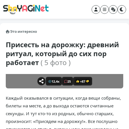
/
Это интересно
Присесть на дорожку: древний
ритуал, который до сих пор
работает
( 5 фото )
12,4к
25
+87
Каждый оказывался в ситуации, когда вещи собраны,
билеты на месте, а до выхода остаются считанные
секунды. И тут кто-то из родных, обычно старших,
произносит: «Присядем на дорожку!». Все послушно