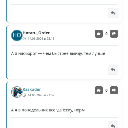
Hotaru_Order
0
14.06.2026 в 23:16
А я наоборот — чем быстрее выйду, тем лучше
Kaskader
0
14.06.2026 в 23:52
А я в понедельник всегда езжу, норм