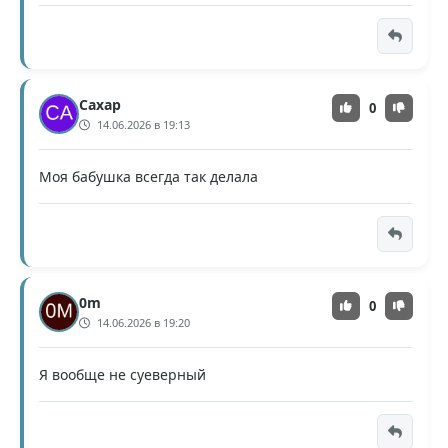
Caxap
0
14.06.2026 в 19:13
Моя бабушка всегда так делала
0m
0
14.06.2026 в 19:20
Я вообще не суеверный