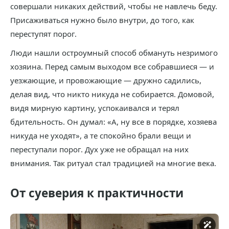
совершали никаких действий, чтобы не навлечь беду.
Присаживаться нужно было внутри, до того, как
переступят порог.
Люди нашли остроумный способ обмануть незримого
хозяина. Перед самым выходом все собравшиеся — и
уезжающие, и провожающие — дружно садились,
делая вид, что никто никуда не собирается. Домовой,
видя мирную картину, успокаивался и терял
бдительность. Он думал: «А, ну все в порядке, хозяева
никуда не уходят», а те спокойно брали вещи и
переступали порог. Дух уже не обращал на них
внимания. Так ритуал стал традицией на многие века.
От суеверия к практичности