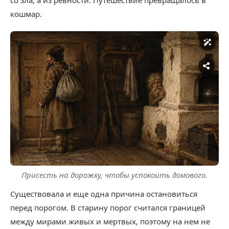
со зла, а из ревности. Путешествие превращалось в
кошмар.
Присесть на дорожку, чтобы успокоить домового.
Существовала и еще одна причина остановиться
перед порогом. В старину порог считался границей
между мирами живых и мертвых, поэтому на нем не