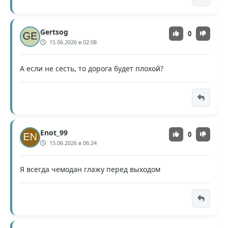
Gertsog
0
15.06.2026 в 02:08
А если не сесть, то дорога будет плохой?
Enot_99
0
15.06.2026 в 06:24
Я всегда чемодан глажу перед выходом