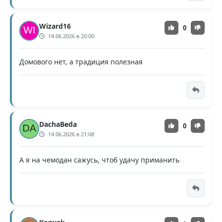
Wizard16
0
14.06.2026 в 20:00
Домового нет, а традиция полезная
DachaBeda
0
14.06.2026 в 21:08
А я на чемодан сажусь, чтоб удачу приманить