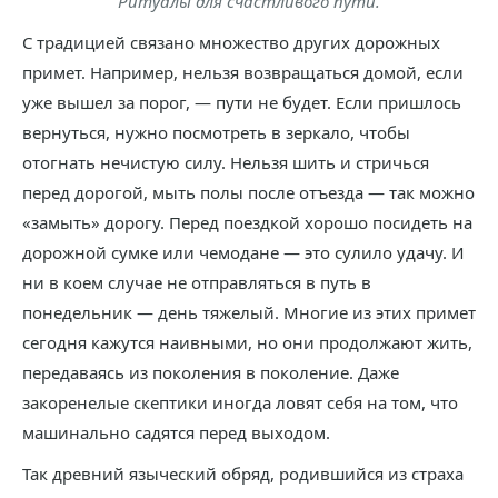
Ритуалы для счастливого пути.
С традицией связано множество других дорожных
примет. Например, нельзя возвращаться домой, если
уже вышел за порог, — пути не будет. Если пришлось
вернуться, нужно посмотреть в зеркало, чтобы
отогнать нечистую силу. Нельзя шить и стричься
перед дорогой, мыть полы после отъезда — так можно
«замыть» дорогу. Перед поездкой хорошо посидеть на
дорожной сумке или чемодане — это сулило удачу. И
ни в коем случае не отправляться в путь в
понедельник — день тяжелый. Многие из этих примет
сегодня кажутся наивными, но они продолжают жить,
передаваясь из поколения в поколение. Даже
закоренелые скептики иногда ловят себя на том, что
машинально садятся перед выходом.
Так древний языческий обряд, родившийся из страха