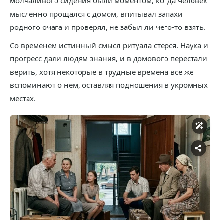
молчаливого сидения были моментом, когда человек
мысленно прощался с домом, впитывал запахи
родного очага и проверял, не забыл ли чего-то взять.
Со временем истинный смысл ритуала стерся. Наука и
прогресс дали людям знания, и в домового перестали
верить, хотя некоторые в трудные времена все же
вспоминают о нем, оставляя подношения в укромных
местах.