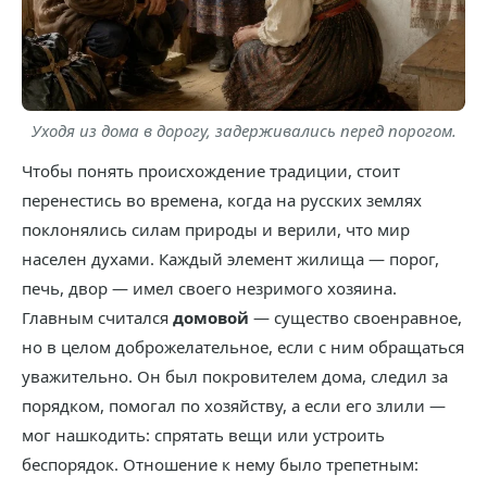
Уходя из дома в дорогу, задерживались перед порогом.
Чтобы понять происхождение традиции, стоит
перенестись во времена, когда на русских землях
поклонялись силам природы и верили, что мир
населен духами. Каждый элемент жилища — порог,
печь, двор — имел своего незримого хозяина.
Главным считался
домовой
— существо своенравное,
но в целом доброжелательное, если с ним обращаться
уважительно. Он был покровителем дома, следил за
порядком, помогал по хозяйству, а если его злили —
мог нашкодить: спрятать вещи или устроить
беспорядок. Отношение к нему было трепетным: