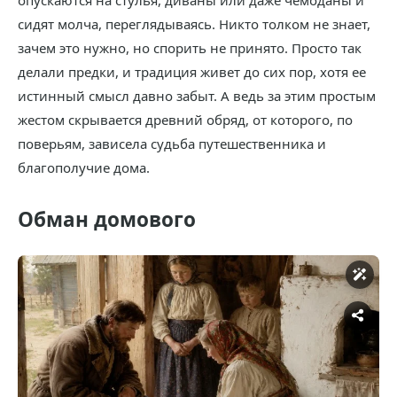
опускаются на стулья, диваны или даже чемоданы и
сидят молча, переглядываясь. Никто толком не знает,
зачем это нужно, но спорить не принято. Просто так
делали предки, и традиция живет до сих пор, хотя ее
истинный смысл давно забыт. А ведь за этим простым
жестом скрывается древний обряд, от которого, по
поверьям, зависела судьба путешественника и
благополучие дома.
Обман домового