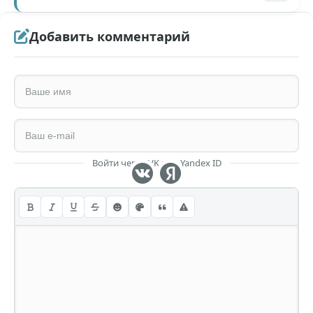
Добавить комментарий
Войти через VK или Yandex ID