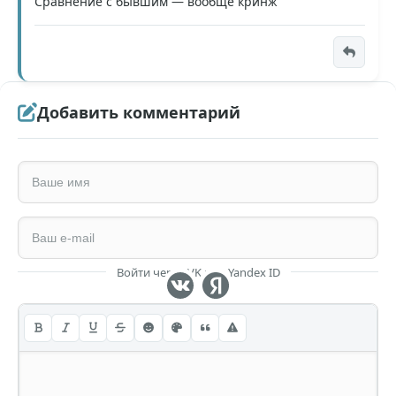
Сравнение с бывшим — вообще кринж
Добавить комментарий
Войти через VK или Yandex ID