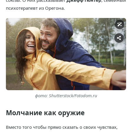
союзы. О них рассказывает
Джефф Гюнтер
, семейный
психотерапевт из Орегона.
фото: Shutterstock/Fotodom.ru
Молчание как оружие
Вместо того чтобы прямо сказать о своих чувствах,