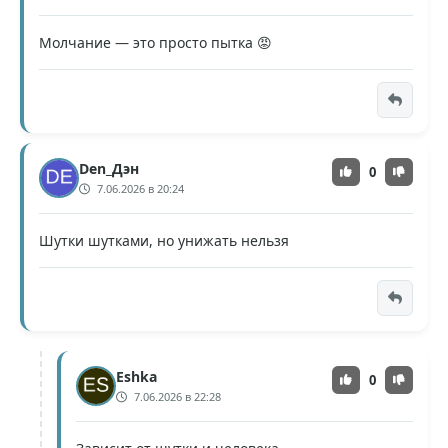
Молчание — это просто пытка 😡
Den_Дэн
0
7.06.2026 в 20:24
Шутки шутками, но унижать нельзя
Eshka
0
7.06.2026 в 22:28