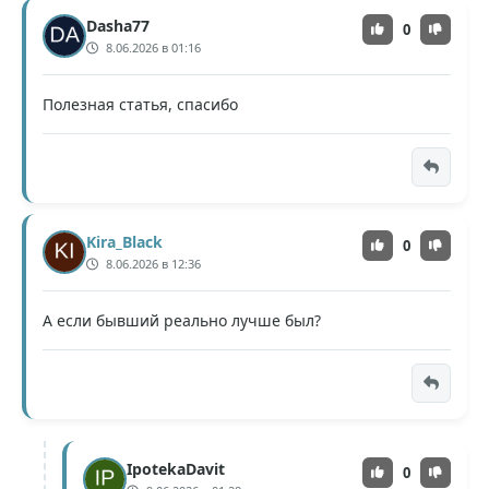
Dasha77
0
8.06.2026 в 01:16
Полезная статья, спасибо
Kira_Black
0
8.06.2026 в 12:36
А если бывший реально лучше был?
IpotekaDavit
0