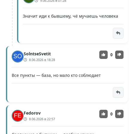
9.06.2026 в 01:28
Значит иди к бывшему, чё мучаешь человека
SolntseSvetit
0
8.06.2026 в 18:28
Все пункты — база, но мало кто соблюдает
Fedorov
0
8.06.2026 в 22:57