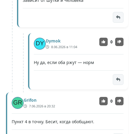
Зависит от шутки и человека
Dymok
0
8.06.2026 в 11:04
Ну да, если оба ржут — норм
Grifon
0
7.06.2026 в 20:32
Пункт 4 в точку. Бесит, когда обобщают.