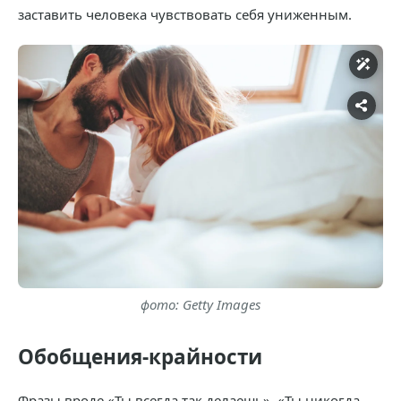
заставить человека чувствовать себя униженным.
фото: Getty Images
Обобщения-крайности
Фразы вроде «Ты всегда так делаешь», «Ты никогда