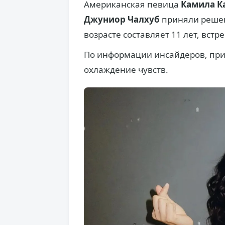
Американская певица
Камила К
Джуниор Чалхуб
приняли решени
возрасте составляет 11 лет, встр
По информации инсайдеров, при
охлаждение чувств.