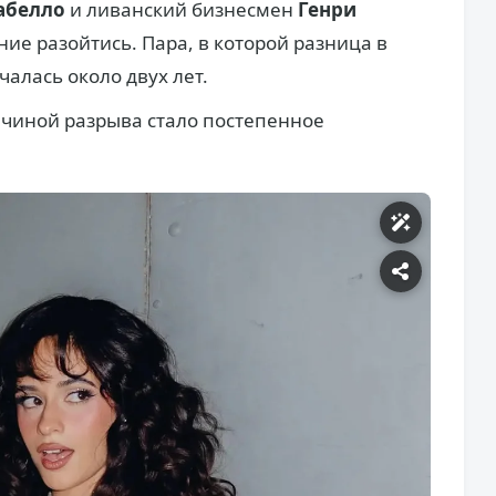
абелло
и ливанский бизнесмен
Генри
е разойтись. Пара, в которой разница в
ечалась около двух лет.
чиной разрыва стало постепенное