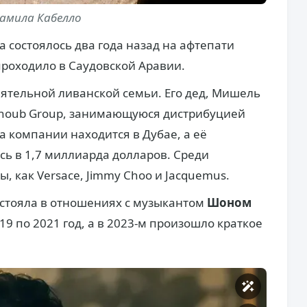
амила Кабелло
 состоялось два года назад на афтепати
 проходило в Саудовской Аравии.
ятельной ливанской семьи. Его дед, Мишель
houb Group, занимающуюся дистрибуцией
 компании находится в Дубае, а её
сь в 1,7 миллиарда долларов. Среди
 как Versace, Jimmy Choo и Jacquemus.
остояла в отношениях с музыкантом
Шоном
019 по 2021 год, а в 2023-м произошло краткое