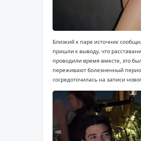
Близкий к паре источник сообщи
пришли к выводу, что расставан
проводили время вместе, это был
переживают болезненный период
сосредоточилась на записи ново