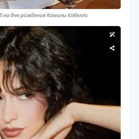
б на дне рождения Камилы Кабелло