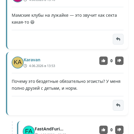
Мамские клубы на лужайке — это звучит как секта
какая-то 😆
Karavan
0
4.06.2026 в 13:53
Почему это бездетные обязательно эгоисты? У меня
полно друзей с детьми, и норм.
FastAndFurious
0