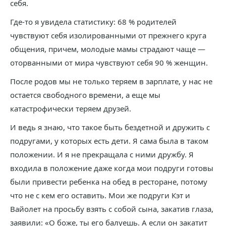
себя.
Где-то я увидела статистику: 68 % родителей
чувствуют себя изолированными от прежнего круга
общения, причем, молодые мамы страдают чаще —
оторванными от мира чувствуют себя 90 % женщин.
После родов мы не только теряем в зарплате, у нас не
остается свободного времени, а еще мы
катастрофически теряем друзей.
И ведь я знаю, что такое быть бездетной и дружить с
подругами, у которых есть дети. Я сама была в таком
положении. И я не прекращала с ними дружбу. Я
входила в положение даже когда мои подруги готовы
были привести ребенка на обед в ресторане, потому
что не с кем его оставить. Мои же подруги Кэт и
Вайолет на просьбу взять с собой сына, закатив глаза,
заявили: «О боже, ты его балуешь. А если он закатит