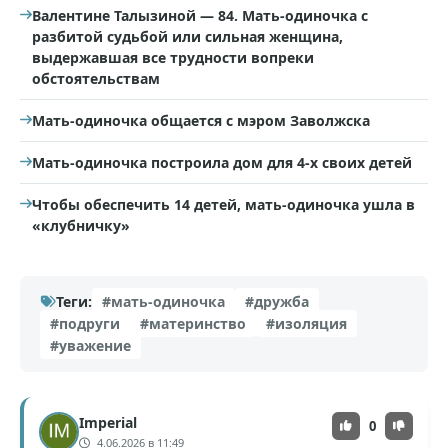
Валентине Талызиной — 84. Мать-одиночка с
разбитой судьбой или сильная женщина,
выдержавшая все трудности вопреки
обстоятельствам
Мать-одиночка общается с мэром Заволжска
Мать-одиночка построила дом для 4-х своих детей
Чтобы обеспечить 14 детей, мать-одиночка ушла в
«клубничку»
Теги:
#мать-одиночка
#дружба
#подруги
#материнство
#изоляция
#уважение
Imperial
0
4.06.2026 в 11:49