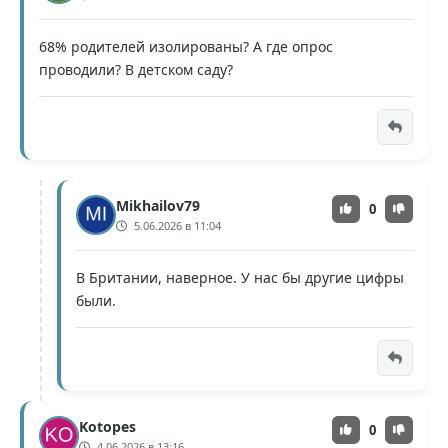
68% родителей изолированы? А где опрос
проводили? В детском саду?
Mikhailov79
0
5.06.2026 в 11:04
В Британии, наверное. У нас бы другие цифры
были.
Kotopes
0
4.06.2026 в 13:16