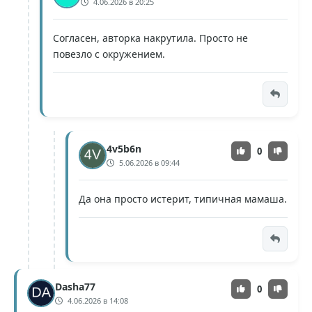
4.06.2026 в 20:25
Согласен, авторка накрутила. Просто не
повезло с окружением.
4v5b6n
0
5.06.2026 в 09:44
Да она просто истерит, типичная мамаша.
Dasha77
0
4.06.2026 в 14:08