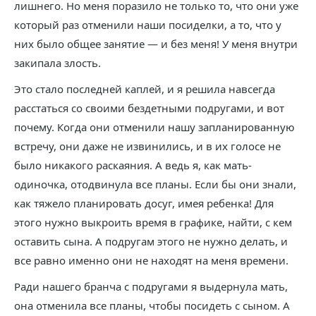
лишнего. Но меня поразило не только то, что они уже
который раз отменили наши посиделки, а то, что у
них было общее занятие — и без меня! У меня внутри
закипала злость.
Это стало последней каплей, и я решила навсегда
расстаться со своими бездетными подругами, и вот
почему. Когда они отменили нашу запланированную
встречу, они даже не извинились, и в их голосе не
было никакого раскаяния. А ведь я, как мать-
одиночка, отодвинула все планы. Если бы они знали,
как тяжело планировать досуг, имея ребенка! Для
этого нужно выкроить время в графике, найти, с кем
оставить сына. А подругам этого не нужно делать, и
все равно именно они не находят на меня времени.
Ради нашего бранча с подругами я выдернула мать,
она отменила все планы, чтобы посидеть с сыном. А