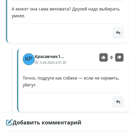
А может она сама виновата? Друзей надо выбирать
умнее.
Красавчик100
0
5.06.2026 в 01:20
Точно, подруги как собаки — если не кормить,
убегут.
Добавить комментарий