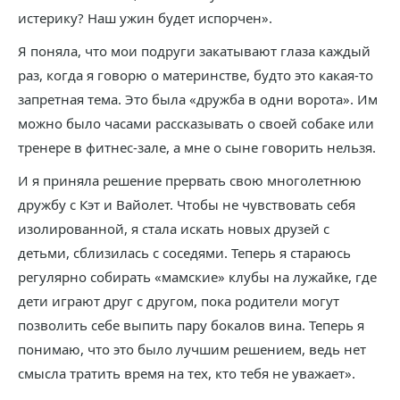
истерику? Наш ужин будет испорчен».
Я поняла, что мои подруги закатывают глаза каждый
раз, когда я говорю о материнстве, будто это какая-то
запретная тема. Это была «дружба в одни ворота». Им
можно было часами рассказывать о своей собаке или
тренере в фитнес-зале, а мне о сыне говорить нельзя.
И я приняла решение прервать свою многолетнюю
дружбу с Кэт и Вайолет. Чтобы не чувствовать себя
изолированной, я стала искать новых друзей с
детьми, сблизилась с соседями. Теперь я стараюсь
регулярно собирать «мамские» клубы на лужайке, где
дети играют друг с другом, пока родители могут
позволить себе выпить пару бокалов вина. Теперь я
понимаю, что это было лучшим решением, ведь нет
смысла тратить время на тех, кто тебя не уважает».