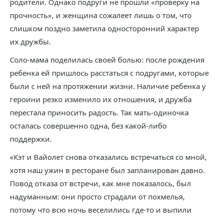
родители. Однако подруги не прошли «проверку на
прочность», и женщина сожалеет лишь о том, что
слишком поздно заметила односторонний характер
их дружбы.
Соло-мама поделилась своей болью: после рождения
ребенка ей пришлось расстаться с подругами, которые
были с ней на протяжении жизни. Наличие ребенка у
героини резко изменило их отношения, и дружба
перестала приносить радость. Так мать-одиночка
осталась совершенно одна, без какой-либо
поддержки.
«Кэт и Вайолет снова отказались встречаться со мной,
хотя наш ужин в ресторане был запланирован давно.
Повод отказа от встречи, как мне показалось, был
надуманным: они просто страдали от похмелья,
потому что всю ночь веселились где-то и выпили