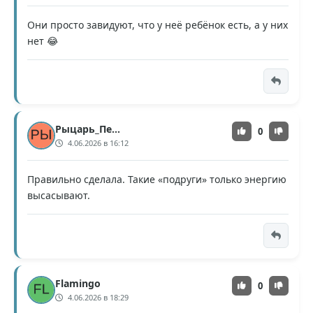
Они просто завидуют, что у неё ребёнок есть, а у них
нет 😂
Рыцарь_Печали
0
4.06.2026 в 16:12
Правильно сделала. Такие «подруги» только энергию
высасывают.
Flamingo
0
4.06.2026 в 18:29