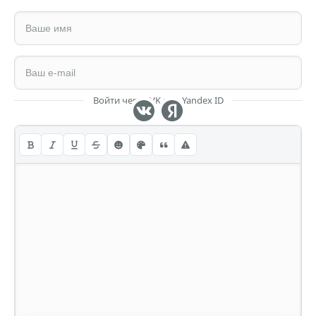
Войти через VK или Yandex ID