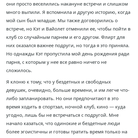
они просто веселились накануне встречи и слишком
много выпили. Я вспомнила и другую историю, когда
мой сын был младше. Мы также договорились о
встрече, но Кэт и Вайолет отменили ее, чтобы пойти в
клуб со случайным парнем и его другом. Флирт для
них оказался важнее подруги, но тогда я это приняла.
Но однажды Кэт пропустила мой день рождения ради
парня, с которым у нее все равно ничего не
сложилось.
Я клоню к тому, что у бездетных и свободных
девушек, очевидно, больше времени, и им легче что-
либо запланировать. Но они предпочитают в это
время ходить в спортзал, ночной клуб, кино — куда
угодно, лишь бы не встречаться с подругой. Мне
начало казаться, что одинокие и бездетные люди
более эгоистичны и готовы тратить время только на