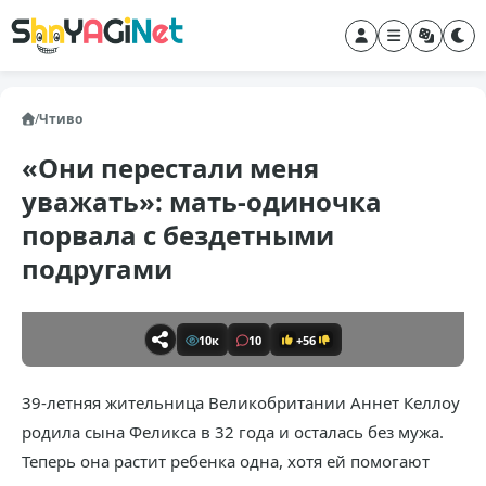
/
Чтиво
«Они перестали меня
уважать»: мать-одиночка
порвала с бездетными
подругами
10к
10
+56
39-летняя жительница Великобритании Аннет Келлоу
родила сына Феликса в 32 года и осталась без мужа.
Теперь она растит ребенка одна, хотя ей помогают