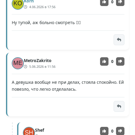
Korn
0
4.06.2026 в 17:56
Ну тупой, аж больно смотреть 🤦‍♂️
MetroZakrito
0
5.06.2026 в 11:56
А девушка вообще не при делах, стояла спокойно. Ей
повезло, что легко отделалась.
Shef
0