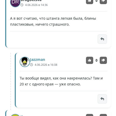
0
4.06.2026 в 14:36
А я вот считаю, что штанга легкая была, блины
пластиковые, ничего страшного.
Jazzman
0
4.06.2026 в 16:08
Ты вообще видел, как она накренилась? Там и
20 кг с одного края — уже опасно.