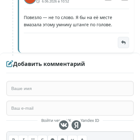
6.06.2026 в 10:52
Повезло — не то слово. Я бы на её месте
вмазала этому умнику штанге по голове.
Добавить комментарий
Войти через VK или Yandex ID