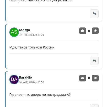
asdfgh
0
4.06.2026 в 10:24
Мда, такое только в России
BaraHlo
0
4.06.2026 в 11:52
Главное, что дверь не пострадала 😂