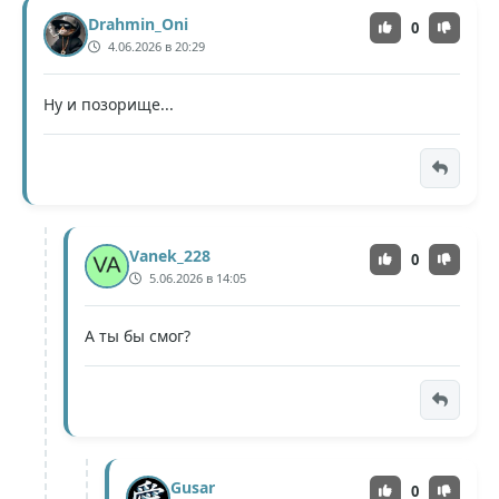
Drahmin_Oni
0
4.06.2026 в 20:29
Ну и позорище...
Vanek_228
0
5.06.2026 в 14:05
А ты бы смог?
Gusar
0