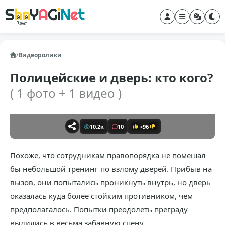
/
Видеоролики
Полицейские и дверь: кто кого?
( 1 фото + 1 видео )
10,2к
10
+96
Похоже, что сотрудникам правопорядка не помешал
бы небольшой тренинг по взлому дверей. Прибыв на
вызов, они попытались проникнуть внутрь, но дверь
оказалась куда более стойким противником, чем
предполагалось. Попытки преодолеть преграду
вылились в весьма забавную сцену.