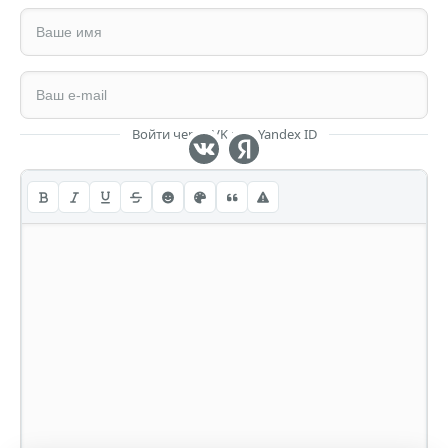
Войти через VK или Yandex ID