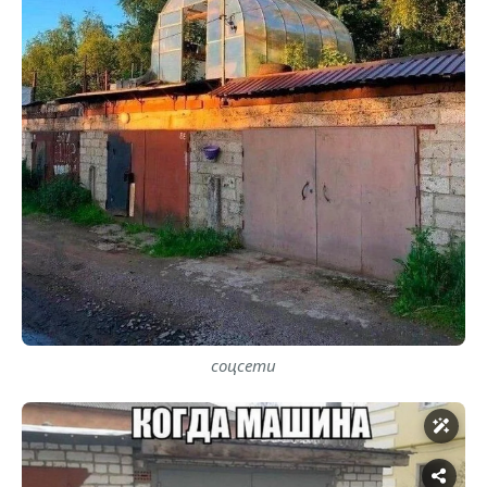
соцсети