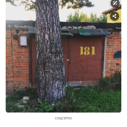
соцсети