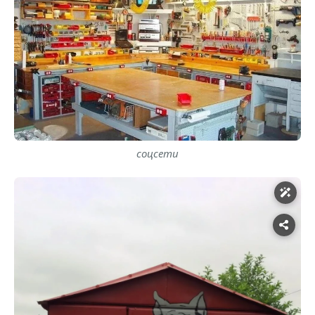
соцсети