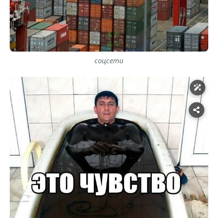
соцсети