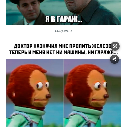
соцсети