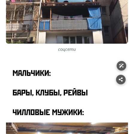
соцсети