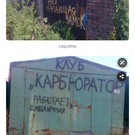
соцсети