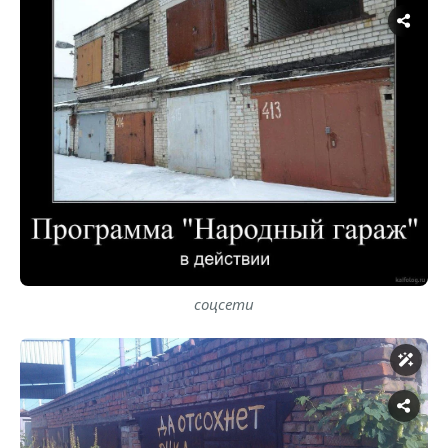
соцсети