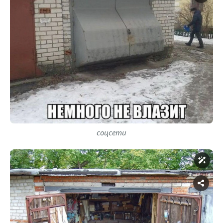
соцсети