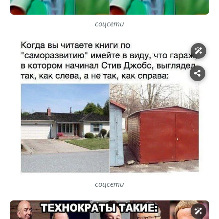
соцсети
соцсети