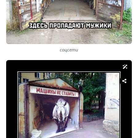
соцсети