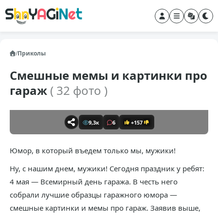
/
Приколы
Смешные мемы и картинки про
гараж
( 32 фото )
9,3к
6
+157
Юмор, в который въедем только мы, мужики!
Ну, с нашим днем, мужики! Сегодня праздник у ребят:
4 мая — Всемирный день гаража. В честь него
собрали лучшие образцы гаражного юмора —
смешные картинки и мемы про гараж. Заявив выше,