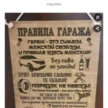
соцсети