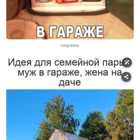
соцсети