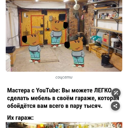
соцсети