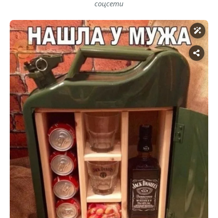
соцсети