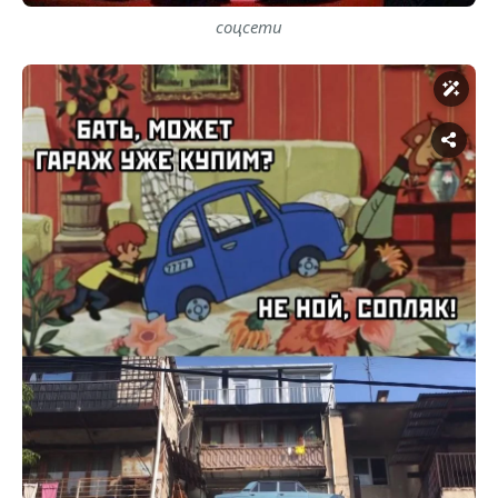
соцсети