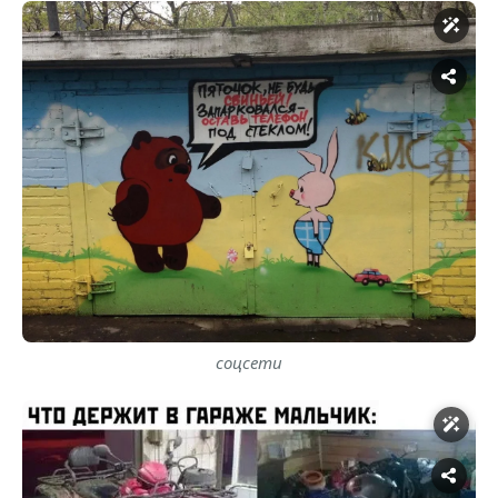
соцсети