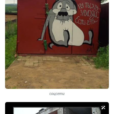
соцсети