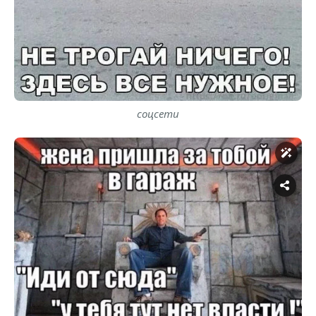
соцсети