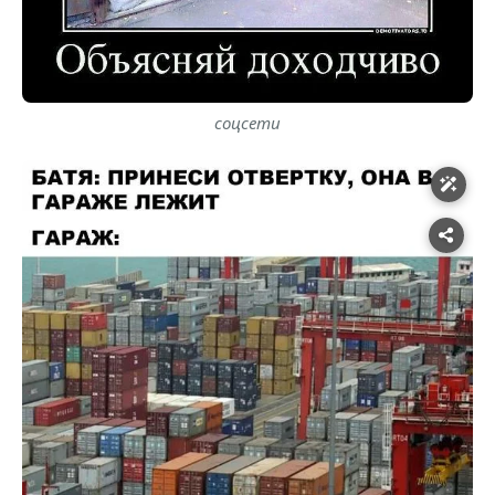
соцсети