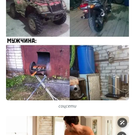
соцсети