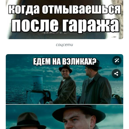
соцсети