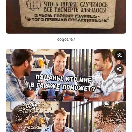
соцсети