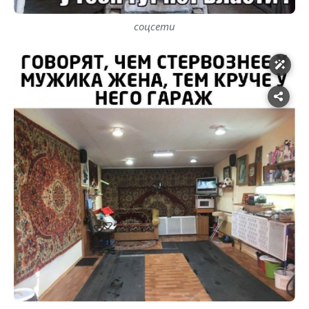
соцсети