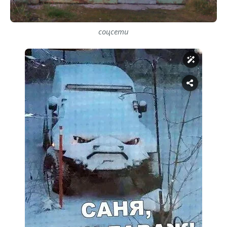
соцсети