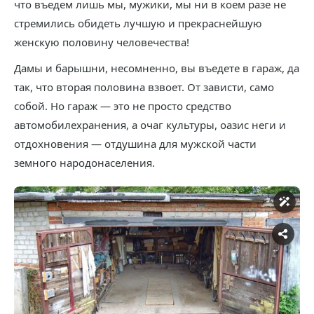
что въедем лишь мы, мужики, мы ни в коем разе не
стремились обидеть лучшую и прекраснейшую
женскую половину человечества!
Дамы и барышни, несомненно, вы въедете в гараж, да
так, что вторая половина взвоет. От зависти, само
собой. Но гараж — это не просто средство
автомобилехранения, а очаг культуры, оазис неги и
отдохновения — отдушина для мужской части
земного народонаселения.