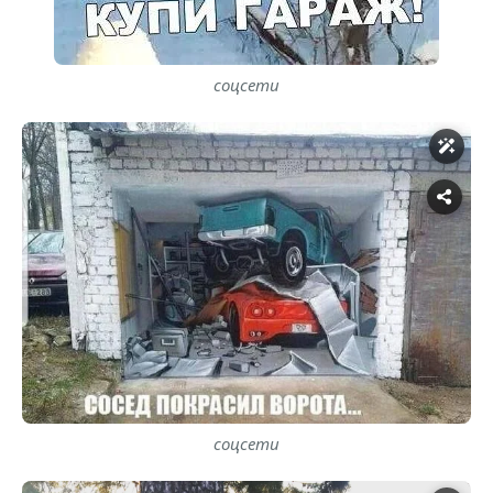
соцсети
соцсети