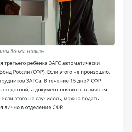
ины дочки. Новые»
я третьего ребёнка ЗАГС автоматически
онд России (СФР). Если этого не произошло,
трудников ЗАГСа. В течение 15 дней СФР
многодетной, а документ появится в личном
. Если этого не случилось, можно подать
я лично в отделение СФР.