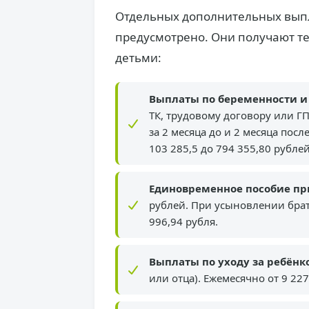
Отдельных дополнительных выпл
предусмотрено. Они получают те
детьми:
Выплаты по беременности и
ТК, трудовому договору или 
за 2 месяца до и 2 месяца по
103 285,5 до 794 355,80 рубле
Единовременное пособие п
рублей. При усыновлении брат
996,94 рубля.
Выплаты по уходу за ребёнко
или отца). Ежемесячно от 9 227