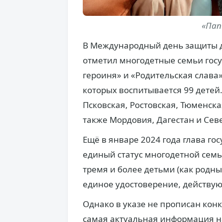
«Пап
В Международный день защиты д
отметил многодетные семьи гос
героиня» и «Родительская слава»
которых воспитывается 99 детей
Псковская, Ростовская, Тюменска
также Мордовия, Дагестан и Сев
Ещё в январе 2024 года глава го
единый статус многодетной семьи
тремя и более детьми (как родн
единое удостоверение, действую
Однако в указе не прописан кон
самая актуальная информация на