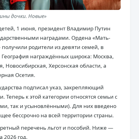
ины дочки. Новые»
етей, 1 июня, президент Владимир Путин
ударственными наградами. Ордена «Мать-
 получили родители из девяти семей, в
. География награждённых широка: Москва,
я, Новосибирская, Херсонская области, а
ерная Осетия.
сударства подписал указ, закрепляющий
. Теперь к этой категории относятся семьи с
ыми, так и усыновлёнными). Для них введено
щее бессрочно на всей территории страны.
кретный перечень льгот и пособий. Ниже —
 2026 год.