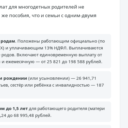
ат для многодетных родителей не
 же пособия, что и семьи с одним-двумя
 родам
. Положены работающим официально (по
ГПХ) и уплачивающим 13% НДФЛ. Выплачиваются
сле родов. Включают единовременную выплату от
й и ежемесячную — от 25 821 до 198 588 рублей.
ри рождении
(или усыновлении) — 26 941,71
ьев, сестёр или ребёнка с инвалидностью — 187
м до 1,5 лет
для работающего родителя (матери
,24 до 68 995,48 рублей.