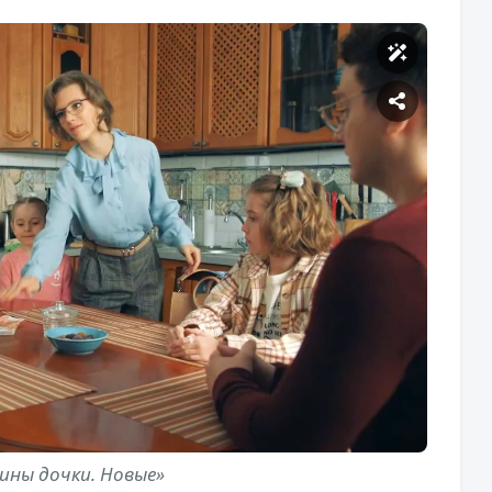
ины дочки. Новые»