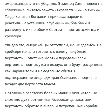
американцев это не убедило. Эсминец Caron пошел на
сближение, пытаясь зажать «Беззаветный» «в тиски».
Тогда капитан Богдашин приказал зарядить
реактивные установки глубинными бомбами и
развернуть их по обоим бортам — против эсминца и
крейсера.
Увидев это, американцы отступили, но не сдались. На
крейсере начали готовить к взлету палубные
вертолеты. Советские моряки передали: если
вертолеты поднимутся в воздух, они будут расценены
как нарушители и немедленно сбиты. В
подтверждение вице-адмирал Селиванов поднял в
воздух два вертолета
Ми-24
.
Появление советских боевых машин окончательно
сломило дух противника. Американцы закатили
вертолеты обратно в ангар, и потрепанные корабли