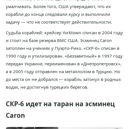
умалчивать. Более того, США утверждают, что их
корабли до конца следовали курсу и выполнили
задачу — что не соответствует действительности.
Судьба кораблей: крейсер Yorktown списан в 2004 году
и стоит на базе резерва ВМС США. Эсминец Caron
затоплен на учениях у Пуэрто-Рико. «СКР-6» списан в
1990 году и утилизирован. «Беззаветный» в 1997 году
передан Украине, переименован в «Днепропетровск»,
а в 2005 году отправлен на металлолом в Турцию. Но
до места он не добрался — корабль затонул в родных
водах, не достигнув турецких берегов.
СКР-6 идет на таран на эсминец
Caron