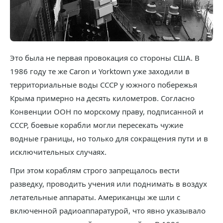
Это была не первая провокация со стороны США. В
1986 году те же Caron и Yorktown уже заходили в
территориальные воды СССР у южного побережья
Крыма примерно на десять километров. Согласно
Конвенции ООН по морскому праву, подписанной и
СССР, боевые корабли могли пересекать чужие
водные границы, но только для сокращения пути и в
исключительных случаях.
При этом кораблям строго запрещалось вести
разведку, проводить учения или поднимать в воздух
летательные аппараты. Американцы же шли с
включенной радиоаппаратурой, что явно указывало