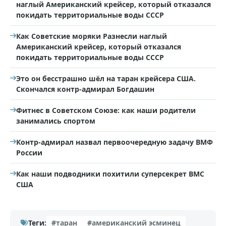
наглый Американский крейсер, который отказался
покидать территориальные воды СССР
Как Советские моряки Разнесли наглый
Американский крейсер, который отказался
покидать территориальные воды СССР
Это он бесстрашно шёл на таран крейсера США.
Скончался контр-адмирал Богдашин
Фитнес в Советском Союзе: как наши родители
занимались спортом
Контр-адмирал назвал первоочередную задачу ВМФ
России
Как наши подводники похитили суперсекрет ВМС
США
Теги:
#таран
#американский эсминец