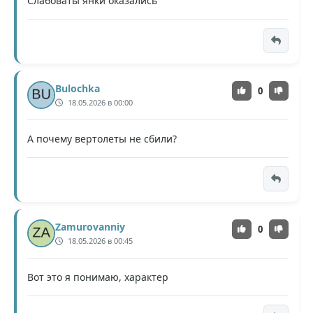
Слабоваты янки оказались
Bulochka
0
18.05.2026 в 00:00
А почему вертолеты не сбили?
Zamurovanniy
0
18.05.2026 в 00:45
Вот это я понимаю, характер