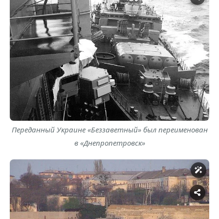
Переданный Украине «Беззаветный» был переименован
в «Днепропетровск»