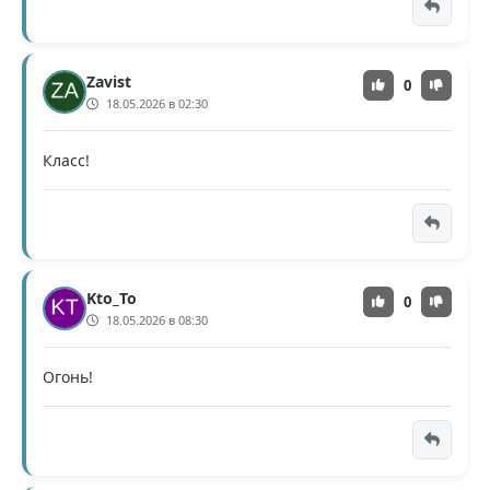
Zavist
0
18.05.2026 в 02:30
Класс!
Kto_To
0
18.05.2026 в 08:30
Огонь!