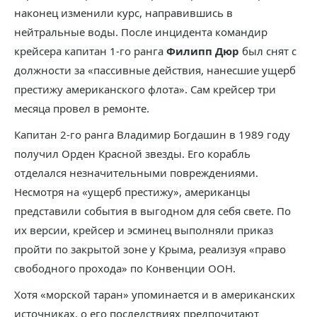
наконец изменили курс, направившись в
нейтральные воды. После инцидента командир
крейсера капитан 1-го ранга
Филипп Дюр
был снят с
должности за «пассивные действия, нанесшие ущерб
престижу американского флота». Сам крейсер три
месяца провел в ремонте.
Капитан 2-го ранга Владимир Богдашин в 1989 году
получил Орден Красной звезды. Его корабль
отделался незначительными повреждениями.
Несмотря на «ущерб престижу», американцы
представили события в выгодном для себя свете. По
их версии, крейсер и эсминец выполняли приказ
пройти по закрытой зоне у Крыма, реализуя «право
свободного прохода» по Конвенции ООН.
Хотя «морской таран» упоминается и в американских
источниках, о его последствиях предпочитают