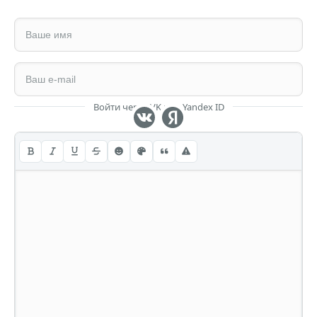
Войти через VK или Yandex ID