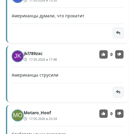
17.05.2026 в 13:20
Американцы думали, что прокатит
jkl789zxc
0
17.05.2026 в 17:48
Американцы струсили
Motaro_Hoof
0
17.05.2026 в 23:24