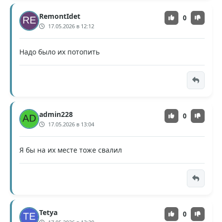
RemontIdet
0
17.05.2026 в 12:12
Надо было их потопить
admin228
0
17.05.2026 в 13:04
Я бы на их месте тоже свалил
Tetya
0