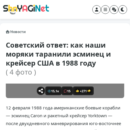
/
Новости
Советский ответ: как наши
моряки таранили эсминец и
крейсер США в 1988 году
( 4 фото )
15,1к
15
+271
12 февраля 1988 года американские боевые корабли
— эсминец Caron и ракетный крейсер Yorktown —
после двухдневного маневрирования юго-восточнее