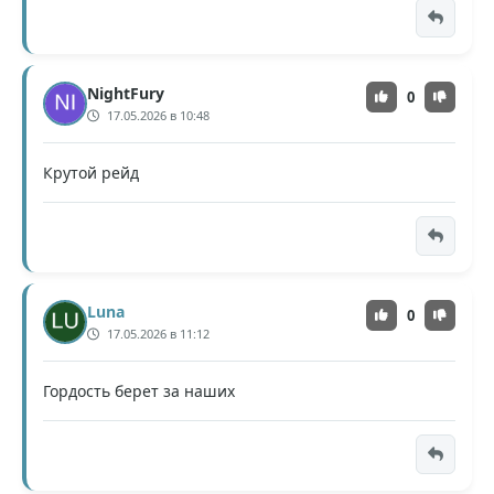
NightFury
0
17.05.2026 в 10:48
Крутой рейд
Luna
0
17.05.2026 в 11:12
Гордость берет за наших