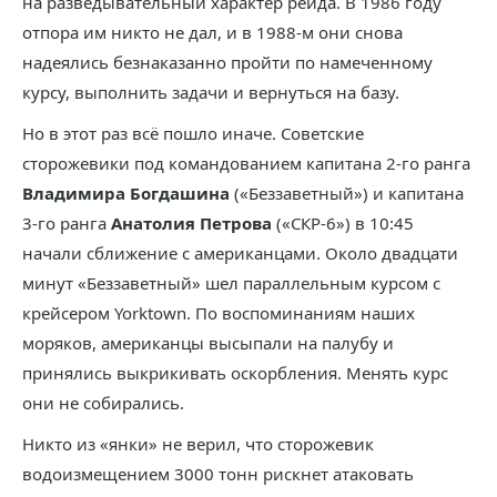
на разведывательный характер рейда. В 1986 году
отпора им никто не дал, и в 1988-м они снова
надеялись безнаказанно пройти по намеченному
курсу, выполнить задачи и вернуться на базу.
Но в этот раз всё пошло иначе. Советские
сторожевики под командованием капитана 2-го ранга
Владимира Богдашина
(«Беззаветный») и капитана
3-го ранга
Анатолия Петрова
(«СКР-6») в 10:45
начали сближение с американцами. Около двадцати
минут «Беззаветный» шел параллельным курсом с
крейсером Yorktown. По воспоминаниям наших
моряков, американцы высыпали на палубу и
принялись выкрикивать оскорбления. Менять курс
они не собирались.
Никто из «янки» не верил, что сторожевик
водоизмещением 3000 тонн рискнет атаковать