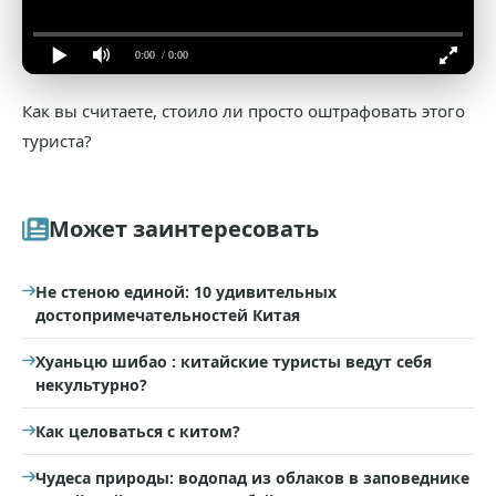
0:00
/ 0:00
Как вы считаете, стоило ли просто оштрафовать этого
туриста?
Может заинтересовать
Не стеною единой: 10 удивительных
достопримечательностей Китая
Хуаньцю шибао : китайские туристы ведут себя
некультурно?
Как целоваться с китом?
Чудеса природы: водопад из облаков в заповеднике