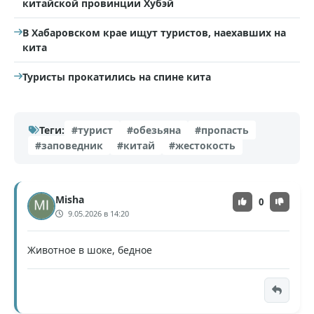
китайской провинции Хубэй
В Хабаровском крае ищут туристов, наехавших на
кита
Туристы прокатились на спине кита
Теги:
#турист
#обезьяна
#пропасть
#заповедник
#китай
#жестокость
Misha
0
9.05.2026 в 14:20
Животное в шоке, бедное