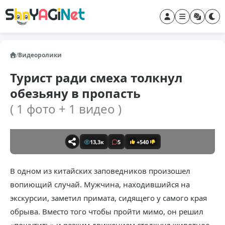
/
Видеоролики
Турист ради смеха толкнул
обезьяну в пропасть
( 1 фото + 1 видео )
13,3к
5
+540
В одном из китайских заповедников произошел
вопиющий случай. Мужчина, находившийся на
экскурсии, заметил примата, сидящего у самого края
обрыва. Вместо того чтобы пройти мимо, он решил