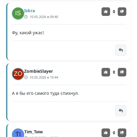
Iskra
0
10.05.2026 в 09:40
Фу, какой ужас!
ZombieSlayer
0
10.05.2026 в 10:44
А я бы его самого туда спихнул.
Tim_Тим
0