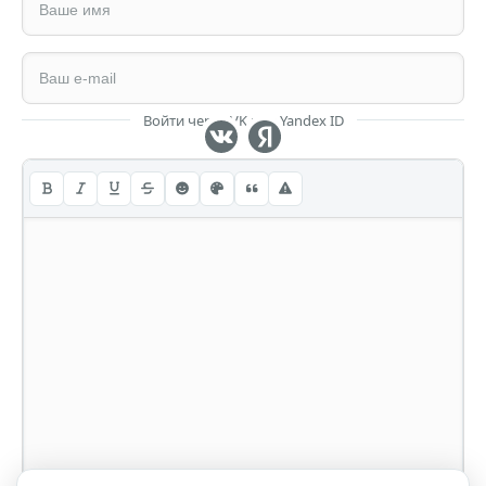
Войти через VK или Yandex ID