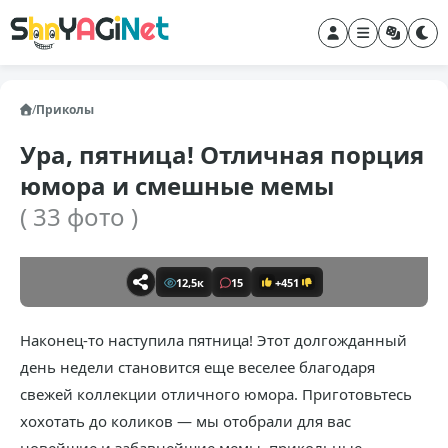
/
Приколы
Ура, пятница! Отличная порция
юмора и смешные мемы
( 33 фото )
12,5к
15
+451
Наконец-то наступила пятница! Этот долгожданный
день недели становится еще веселее благодаря
свежей коллекции отличного юмора. Приготовьтесь
хохотать до коликов — мы отобрали для вас