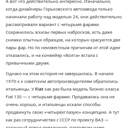
А вот что действительно интересно. Изначально,
когда дизайнеры Горьковского автозавода только
начинали работу над моделью 24, они действительно
рассматривали вариант с четырьмя фарами.
Сохранились эскизы первых набросков, есть даже
снимки опытных образцов, на которых красуются две
пары фар. Но по неизвестным причинам от этой идеи
отказались, и на конвейер «Волга» встала с
привычными двумя.
Однако на этом история не завершилась. В начале
1970-х к советским автопроизводителям обратились
итальянцы. У
Fiat
как раз была модель бизнес-класса
Fiat 130 — с четырьмя фарами. Продавалась она не
очень хорошо, и итальянцы искали способы
продвинуть свою «четырёхглазую» концепцию. А тут
как раз сотрудничество с СССР по проекту ВАЗ —
отличный повод предложить партнёрам идею