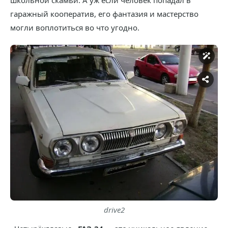
школьной скамьи. А уж если человек попадал в
гаражный кооператив, его фантазия и мастерство
могли воплотиться во что угодно.
drive2