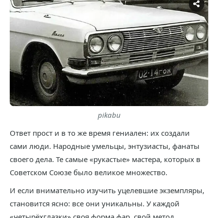
pikabu
Ответ прост и в то же время гениален: их создали
сами люди. Народные умельцы, энтузиасты, фанаты
своего дела. Те самые «рукастые» мастера, которых в
Советском Союзе было великое множество.
И если внимательно изучить уцелевшие экземпляры,
становится ясно: все они уникальны. У каждой
«четырёхглазки» своя форма фар, свой метод