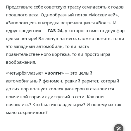
Представьте себе советскую трассу семидесятых годов
прошлого века. Однообразный поток «Москвичей»,
«Запорожцев» и изредка встречающихся «Волг». И
вдруг среди них —
ГАЗ-24
, у которого вместо двух фар
целых четыре! Взглянув на него, сложно понять: то ли
это западный автомобиль, то ли часть
правительственного кортежа, то ли просто игра
воображения.
«Четырёхглазые»
«Волги»
— это целый
автомобильный феномен, редкий раритет, который
до сих пор волнует коллекционеров и становится
причиной горячих дискуссий в сети. Как они
появились? Кто был их владельцем? И почему их так
мало сохранилось?