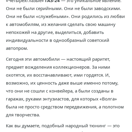
«Четырёхглазые»
ГАЗ-24
— это уникальное явление.
Они не были серийными. Они не были заводскими.
Они не были «служебными». Они родились из любви
к автомобилям, из желания сделать свою машину
непохожей на другие, выделиться, добавить
индивидуальности в однообразный советский
автопром.
Сегодня эти автомобили — настоящий раритет,
предмет вожделения коллекционеров. За ними
охотятся, их восстанавливают, ими гордятся. И,
возможно, их ценность даже выше именно потому,
что они не сошли с конвейера, а были созданы в
гаражах, руками энтузиастов, для которых «Волга»
была не просто средством передвижения, а полотном
для творчества.
Как вы думаете, подобный народный тюнинг — это