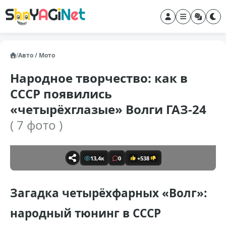
/
Авто / Мото
Народное творчество: как в
СССР появились
«четырёхглазые» Волги ГАЗ-24
( 7 фото )
13,4к
0
+538
Загадка четырёхфарных «Волг»:
народный тюнинг в СССР