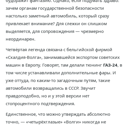
будоражит фантазию. Однако, если подумать здраво:
зачем органам государственной безопасности
настолько заметный автомобиль, который сразу
привлекает внимание? Для слежки он слишком
выделяется, для сопровождения — чрезмерно
неординарен.
Четвёртая легенда связана с бельгийской фирмой
«Скалдия-Волга», занимавшейся экспортом советских
машин в Европу. Говорят, там делали тюнинг
ГАЗ-24
, в
том числе устанавливали дополнительные фары. И
уже оттуда, по каким-то загадочным путям, такие
автомобили возвращались в СССР. Звучит
правдоподобно, но и у этой версии нет
стопроцентного подтверждения.
Единственное, что можно утверждать абсолютно
точно, — «четырёхглазые» «Волги» никогда не