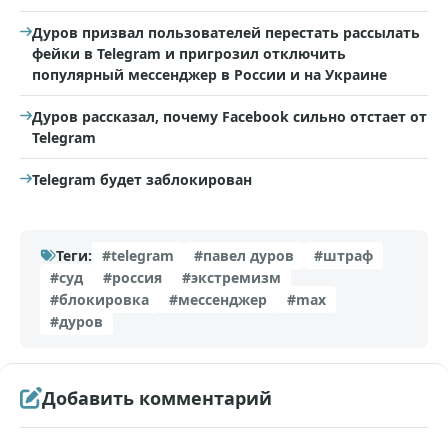
Дуров призвал пользователей перестать рассылать
фейки в Telegram и пригрозил отключить
популярный мессенджер в России и на Украине
Дуров рассказал, почему Facebook сильно отстает от
Telegram
Telegram будет заблокирован
Теги:
#telegram
#павел дуров
#штраф
#суд
#россия
#экстремизм
#блокировка
#мессенджер
#max
#дуров
Добавить комментарий