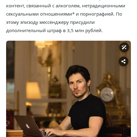
контент, связанный с алкоголем, нетрадиционными
сексуальными отношениями* и порнографией. По
этому эпизоду мессенджеру присудили
дополнительный штраф в 3,5 млн рублей.