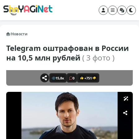
/
Новости
Telegram оштрафован в России
на 10,5 млн рублей
( 3 фото )
15,8к
0
+751