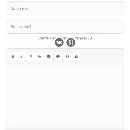
Войти через VK или Yandex ID