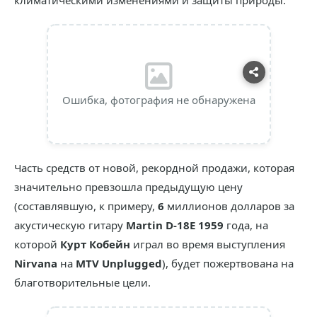
климатическими изменениями и защиты природы.
Ошибка, фотография не обнаружена
Часть средств от новой, рекордной продажи, которая
значительно превзошла предыдущую цену
(составлявшую, к примеру,
6
миллионов долларов за
акустическую гитару
Martin D-18E 1959
года, на
которой
Курт Кобейн
играл во время выступления
Nirvana
на
MTV Unplugged
), будет пожертвована на
благотворительные цели.