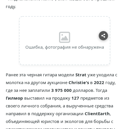
году.
Ошибка, фотография не обнаружена
Ранее эта черная гитара модели
Strat
уже уходила с
молотка на другом аукционе
Christie's
в
2022
году,
где за нее заплатили
3 975 000
долларов. Тогда
Гилмор
выставил на продажу
127
предметов из
своего личного собрания, а вырученные средства
направил в поддержку организации
ClientEarth
,
объединяющей юристов и экологов для борьбы с