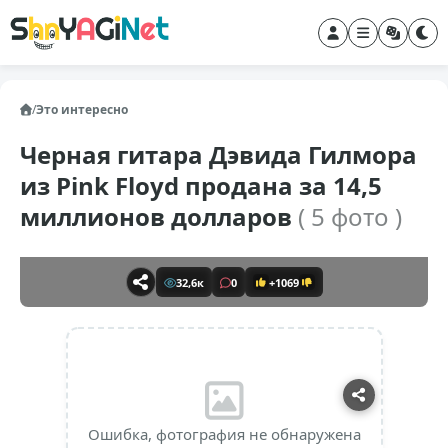
/
Это интересно
Черная гитара Дэвида Гилмора
из Pink Floyd продана за 14,5
миллионов долларов
( 5 фото )
32,6к
0
+1069
Ошибка, фотография не обнаружена