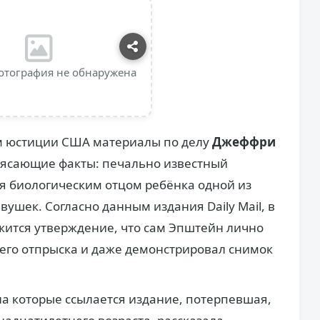
отография не обнаружена
 юстиции США материалы по делу
Джеффри
ясающие факты: печально известный
ся биологическим отцом ребёнка одной из
вушек. Согласно данным издания Daily Mail, в
жится утверждение, что сам Эпштейн лично
его отпрыска и даже демонстрировал снимок
на которые ссылается издание, потерпевшая,