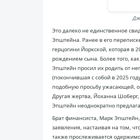
Дж
Это далеко не единственное сви
Эпштейна. Ранее в его переписк
герцогини Йоркской, которая в 2
рождением сына. Более того, ка
Эпштейн просил их родить от нег
(покончившая с собой в 2025 году
подобную просьбу ужасающей, о
Другая жертва, Йоханна Шоберг,
Эпштейн неоднократно предлагал
Брат финансиста, Марк Эпштейн,
заявления, настаивая на том, что
также прослеживается одержимо