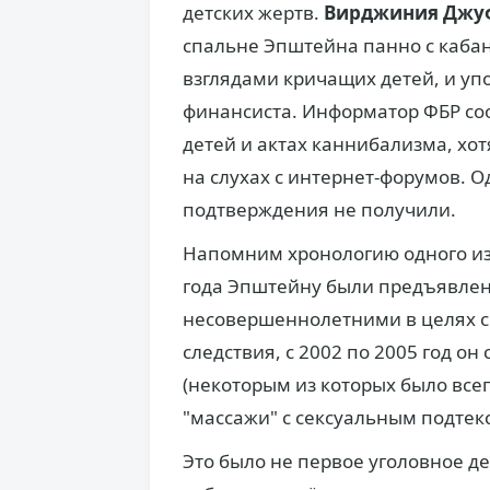
детских жертв.
Вирджиния Джу
спальне Эпштейна панно с каб
взглядами кричащих детей, и уп
финансиста. Информатор ФБР со
детей и актах каннибализма, хот
на слухах с интернет-форумов. 
подтверждения не получили.
Напомним хронологию одного из 
года Эпштейну были предъявлен
несовершеннолетними в целях с
следствия, с 2002 по 2005 год о
(некоторым из которых было всег
"массажи" с сексуальным подтек
Это было не первое уголовное де