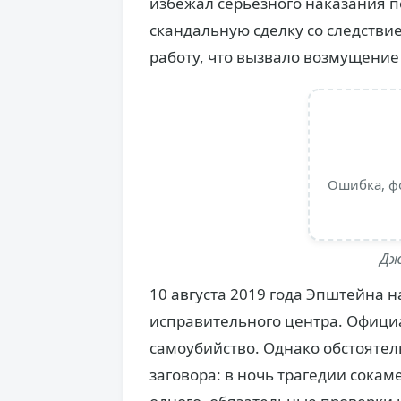
избежал серьёзного наказания 
скандальную сделку со следстви
работу, что вызвало возмущени
Ошибка, ф
Дж
10 августа 2019 года Эпштейна 
исправительного центра. Офици
самоубийство. Однако обстоятел
заговора: в ночь трагедии сока