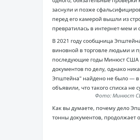
одного, обязательные проверки 
заснули и позже сфальсифициро
перед его камерой вышли из стр
превратилась в интернет-мем и 
В 2021 году сообщница Эпштейн
виновной в торговле людьми и п
последующие годы Минюст США 
документов по делу, однако ник
Эпштейна" найдено не было — в
объявили, что такого списка не 
Фото: Минюст США
Как вы думаете, почему дело Эп
тонны документов, продолжает 