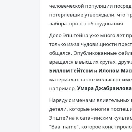
человеческой популяции посред
потерпевшие утверждали, что пр
лабораторного оборудования.
Дело Эпштейна уже много лет п
только из-за чудовищности престу
общался. Опубликованные файлы
вращался в высших кругах, друж
Биллом Гейтсом
и
Илоном Мас
материалах также мелькают име
например,
Умара Джабраилова
Наряду с именами влиятельных
детали, которые многие поспеши
Эпштейна к сатанинским культам
"Baal name", которое конспирол