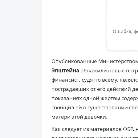
Ошибка, ф
Опубликованные Министерством
Эпштейна
обнажили новые потр
финансист, судя по всему, являл
пострадавших от его действий де
показаниях одной жертвы содер
сообщил ей о существовании сво
матери этой девочки.
Как следует из материалов ФБР, 