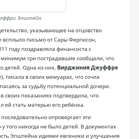
еффри Эпштейн
детельство, указывающее на отцовство
е всплыло письмо от Сары Фергюсон,
011 году поздравляла финансиста с
к минимум три пострадавшие сообщали, что
о детей. Одна из них,
Вирджиния Джуффре
), писала в своих мемуарах, что сочла
пасаясь за судьбу потенциальной дочери.
 в своих показаниях подтвердила, что
 ей стать матерью его ребёнка.
 последовательно опровергает эти
 у того никогда не было детей. В документах
сть Эпштейна идеями евгеники и улучшения