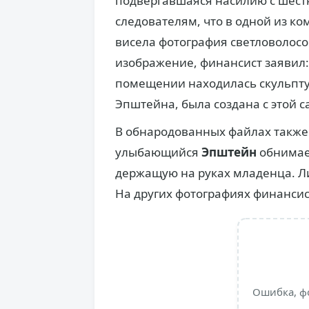
подвергавшаяся насилию с шестн
следователям, что в одной из к
висела фотография светловолосо
изображение, финансист заявил: 
помещении находилась скульптур
Эпштейна, была создана с этой 
В обнародованных файлах также
улыбающийся
Эпштейн
обнимае
держащую на руках младенца. Л
На других фотографиях финансис
Ошибка, ф