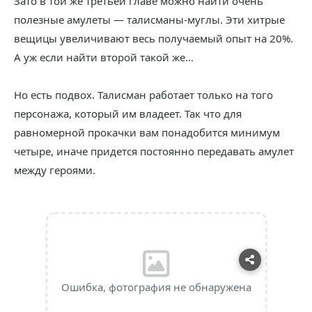
Зато в той же третьей главе можно найти очень
полезные амулеты — талисманы-муглы. Эти хитрые
вещицы увеличивают весь получаемый опыт на 20%.
А уж если найти второй такой же…
Но есть подвох. Талисман работает только на того
персонажа, который им владеет. Так что для
равномерной прокачки вам понадобится минимум
четыре, иначе придется постоянно передавать амулет
между героями.
Ошибка, фотография не обнаружена