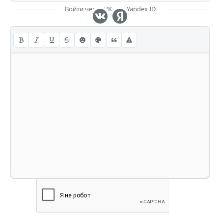
Войти через VK или Yandex ID