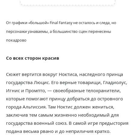
От графики «большой» Final Fantasy не осталось и следа, но
персонажи узнаваемы, а большинство сцен перенесены
покадрово
Со всех сторон красив
Сюжет вертится вокруг Ноктиса, наследного принца
государства Люцис. Его верные товарищи, Гладиолус,
Игнис и Промпто, — своеобразные телохранители,
которые помогают принцу добраться до островного
города Альтиссия. Там Ноктис должен жениться,
заключив тем самым жизненно необходимый для
государства военный союз. В самой игре предыстория
подана весьма рвано и до неприличия кратко.