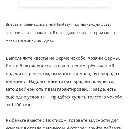
Впервые появившись в Final Fantasy Ⅲ, муглы каждую фразу
заканчивали словом «ня». В последующих играх серии конец
фразы изменили на «купо»
Выполняйте квесты на ферме чокобо. Хозяин фермы,
Виз, в благодарность за выполнение трёх заданий
поделится рецептом, ни много ни мало, бутерброда с
ветчиной! Надолго насытиться вряд ли получится,
зато двойной опыт вам гарантирован. Правда, есть
ещё одно условие — придётся купить толстого чокобо
за 1100 гил.
Рыбачьте вместе с Ноктисом, готовьте вкусности для
усиления отряда с Игнисом, фотографируйте пейзажи