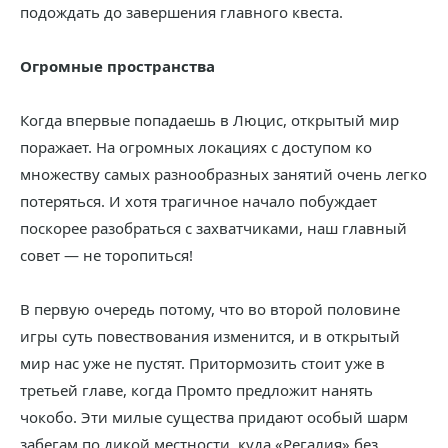
подождать до завершения главного квеста.
Огромные пространства
Когда впервые попадаешь в Люцис, открытый мир
поражает. На огромных локациях с доступом ко
множеству самых разнообразных занятий очень легко
потеряться. И хотя трагичное начало побуждает
поскорее разобраться с захватчиками, наш главный
совет — не торопиться!
В первую очередь потому, что во второй половине
игры суть повествования изменится, и в открытый
мир нас уже не пустят. Притормозить стоит уже в
третьей главе, когда Промто предложит нанять
чокобо. Эти милые существа придают особый шарм
забегам по дикой местности, куда «Регалия» без