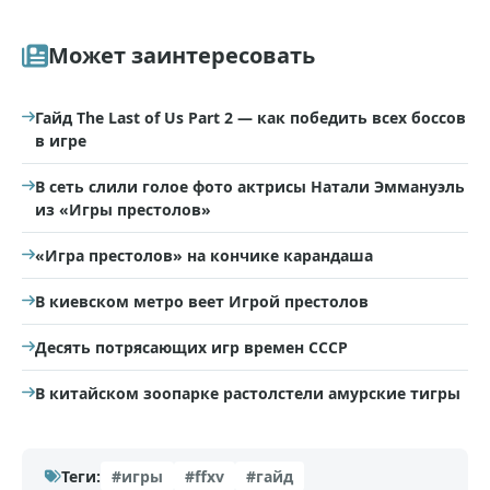
Может заинтересовать
Гайд The Last of Us Part 2 — как победить всех боссов
в игре
В сеть слили голое фото актрисы Натали Эммануэль
из «Игры престолов»
«Игра престолов» на кончике карандаша
В киевском метро веет Игрой престолов
Десять потрясающих игр времен СССР
В китайском зоопарке растолстели амурские тигры
Теги:
#игры
#ffxv
#гайд