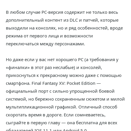
В любом случае PC-версия содержит не только весь
дополнительный контент из DLC и патчей, которые
выходили на консолях, но и ряд особенностей, вроде
режима от первого лица и возможности
переключаться между персонажами.
Но даже если у вас нет хорошего PC (а требования у
«финалки» в этот раз неслабые) и консолей,
прикоснуться к прекрасному можно даже с помощью
смартфона. Final Fantasy XV: Pocket Edition —
официальный порт с сильно упрощенной боевой
системой, но бережно сохраненным сюжетом и милой
мультипликационной графикой. Отличный способ
скоротать время в дороге. Если сомневаетесь,
сыграйте в первую главу — она бесплатна для всех
обладателей IOS 11.1 или Android 5.0.