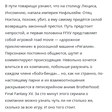
В пути товарищи узнают, что на столицу Люциса,
Инсомнию, напала империя Нифльхейм. Отец
Ноктиса, похоже, убит, а ему самому придётся силой
возвращать законный престол. Путь предстоит
непростой, и первая половина FFXV представляет
собой игровой road movie — «дорожное
приключение» в роскошной машине «Регалия».
Персонажи постоянно общаются, шутят и
комментируют происходящее. Невольно хочется
влиться в их компанию, побольше разузнать о
каждом члене «бойз-бенда»… но, как ни странно, по-
настоящему парни и их взаимоотношения
раскрываются в пятисерийном аниме Brotherhood:
Final Fantasy XV. За сто минут этого сериала о
компании можно узнать чуть ли не столько же,
сколько за всю игру. И оно того стоит.