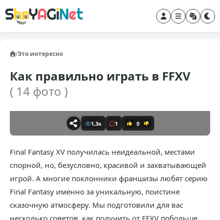
/
Это интересно
Как правильно играть в FFXV
( 14 фото )
1,3к
1
0
Final Fantasy XV получилась неидеальной, местами
спорной, но, безусловно, красивой и захватывающей
игрой. А многие поклонники франшизы любят серию
Final Fantasy именно за уникальную, поистине
сказочную атмосферу. Мы подготовили для вас
несколько советов, как получить от FFXV побольше