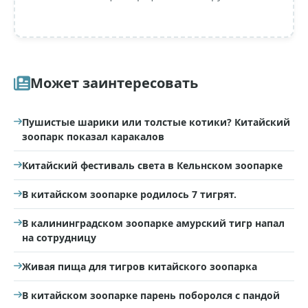
Может заинтересовать
Пушистые шарики или толстые котики? Китайский
зоопарк показал каракалов
Китайский фестиваль света в Кельнском зоопарке
В китайском зоопарке родилось 7 тигрят.
В калининградском зоопарке амурский тигр напал
на сотрудницу
Живая пища для тигров китайского зоопарка
В китайском зоопарке парень поборолся с пандой