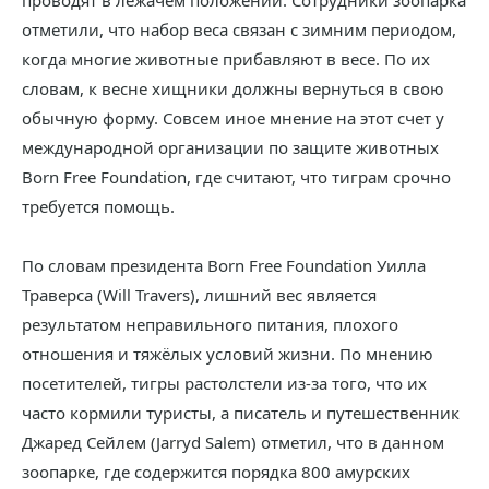
проводят в лежачем положении. Сотрудники зоопарка
отметили, что набор веса связан с зимним периодом,
когда многие животные прибавляют в весе. По их
словам, к весне хищники должны вернуться в свою
обычную форму. Совсем иное мнение на этот счет у
международной организации по защите животных
Born Free Foundation, где считают, что тиграм срочно
требуется помощь.
По словам президента Born Free Foundation Уилла
Траверса (Will Travers), лишний вес является
результатом неправильного питания, плохого
отношения и тяжёлых условий жизни. По мнению
посетителей, тигры растолстели из-за того, что их
часто кормили туристы, а писатель и путешественник
Джаред Сейлем (Jarryd Salem) отметил, что в данном
зоопарке, где содержится порядка 800 амурских