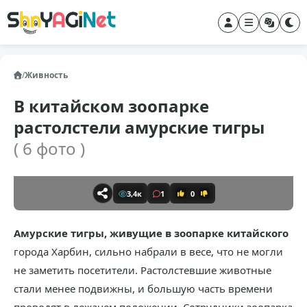
/
Живность
В китайском зоопарке
растолстели амурские тигры
( 6 фото )
3,4к
1
0
Амурские тигры, живущие в зоопарке китайского
города Харбин, сильно набрали в весе, что не могли
не заметить посетители. Растолстевшие животные
стали менее подвижны, и большую часть времени