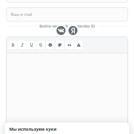
Войти через VK или Yandex ID
Мы используем куки