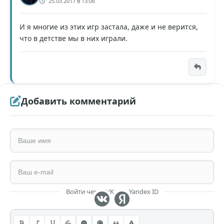
25.03.2017 в 13:06
И я многие из этих игр застала, даже и не верится,
что в детстве мы в них играли.
Добавить комментарий
Войти через VK или Yandex ID