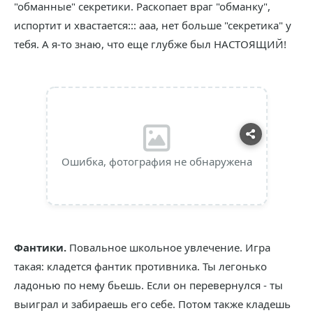
"обманные" секретики. Раскопает враг "обманку",
испортит и хвастается::: ааа, нет больше "секретика" у
тебя. А я-то знаю, что еще глубже был НАСТОЯЩИЙ!
Ошибка, фотография не обнаружена
Фантики.
Повальное школьное увлечение. Игра
такая: кладется фантик противника. Ты легонько
ладонью по нему бьешь. Если он перевернулся - ты
выиграл и забираешь его себе. Потом также кладешь