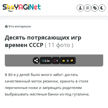
/
Это интересно
Десять потрясающих игр
времен СССР
( 11 фото )
2,3к
1
0
В 80-е у детей было много забот: достать
качественный моток резинки, хранить в столе
перочинные ножи и запрещать родителям
выбрасывать жестяные банки из-под гуталина.