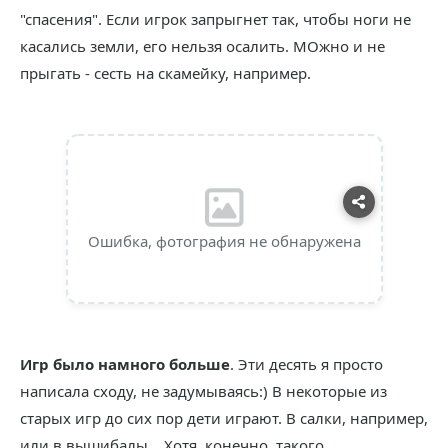
"спасения". Если игрок запрыгнет так, чтобы ноги не
касались земли, его нельзя осалить. МОжно и не
прыгать - сесть на скамейку, например.
Ошибка, фотография не обнаружена
Игр было намного больше
. Эти десять я просто
написала сходу, не задумываясь:) В некоторые из
старых игр до сих пор дети играют. В салки, например,
или в вышибалы... Хотя, конечно, такого