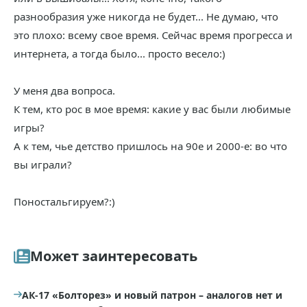
разнообразия уже никогда не будет... Не думаю, что
это плохо: всему свое время. Сейчас время прогресса и
интернета, а тогда было... просто весело:)
У меня два вопроса.
К тем, кто рос в мое время: какие у вас были любимые
игры?
А к тем, чье детство пришлось на 90е и 2000-е: во что
вы играли?
Поностальгируем?:)
Может заинтересовать
АК-17 «Болторез» и новый патрон – аналогов нет и