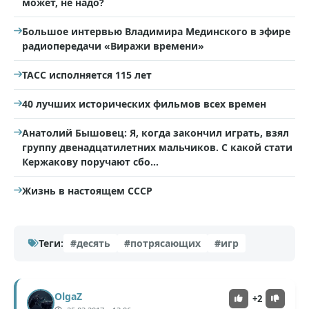
может, не надо?
Большое интервью Владимира Мединского в эфире
радиопередачи «Виражи времени»
ТАСС исполняется 115 лет
40 лучших исторических фильмов всех времен
Анатолий Бышовец: Я, когда закончил играть, взял
группу двенадцатилетних мальчиков. С какой стати
Кержакову поручают сбо…
Жизнь в настоящем СССР
Теги:
#десять
#потрясающих
#игр
OlgaZ
+2