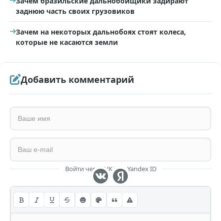
Зачем бразильские дальнобойщики задирают
заднюю часть своих грузовиков
Зачем на некоторых дальнобоях стоят колеса,
которые не касаются земли
Добавить комментарий
Войти через VK или Yandex ID