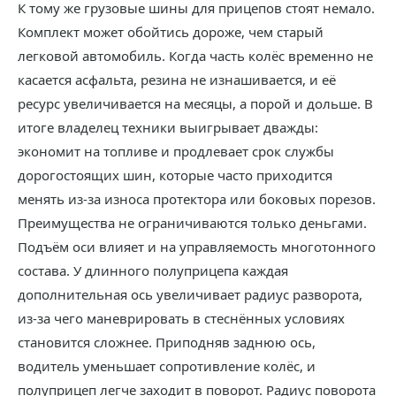
К тому же грузовые шины для прицепов стоят немало.
Комплект может обойтись дороже, чем старый
легковой автомобиль. Когда часть колёс временно не
касается асфальта, резина не изнашивается, и её
ресурс увеличивается на месяцы, а порой и дольше. В
итоге владелец техники выигрывает дважды:
экономит на топливе и продлевает срок службы
дорогостоящих шин, которые часто приходится
менять из-за износа протектора или боковых порезов.
Преимущества не ограничиваются только деньгами.
Подъём оси влияет и на управляемость многотонного
состава. У длинного полуприцепа каждая
дополнительная ось увеличивает радиус разворота,
из-за чего маневрировать в стеснённых условиях
становится сложнее. Приподняв заднюю ось,
водитель уменьшает сопротивление колёс, и
полуприцеп легче заходит в поворот. Радиус поворота