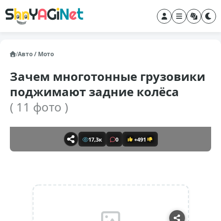
/
Авто / Мото
Зачем многотонные грузовики
поджимают задние колёса
( 11 фото )
17,3к
0
+491