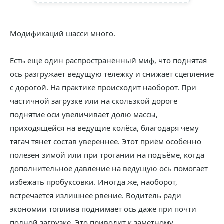
Модификаций шасси много.
Есть ещё один распространённый миф, что поднятая
ось разгружает ведущую тележку и снижает сцепление
с дорогой. На практике происходит наоборот. При
частичной загрузке или на скользкой дороге
поднятие оси увеличивает долю массы,
приходящейся на ведущие колёса, благодаря чему
тягач тянет состав увереннее. Этот приём особенно
полезен зимой или при трогании на подъёме, когда
дополнительное давление на ведущую ось помогает
избежать пробуксовки. Иногда же, наоборот,
встречается излишнее рвение. Водитель ради
экономии топлива поднимает ось даже при почти
полной загрузке. Это приводит к заметному