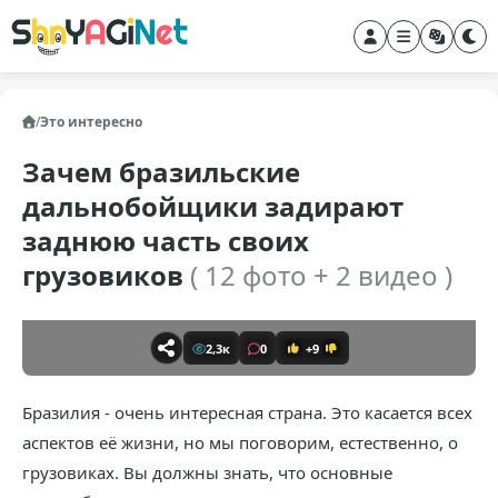
/
Это интересно
Зачем бразильские
дальнобойщики задирают
заднюю часть своих
грузовиков
( 12 фото + 2 видео )
2,3к
0
+9
Бразилия - очень интересная страна. Это касается всех
аспектов её жизни, но мы поговорим, естественно, о
грузовиках. Вы должны знать, что основные