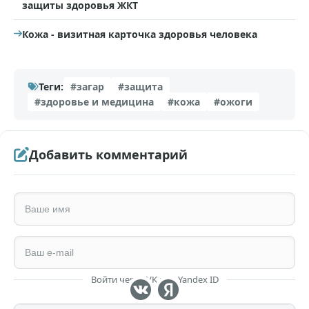
защиты здоровья ЖКТ
Кожа - визитная карточка здоровья человека
Теги:
#загар
#защита
#здоровье и медицина
#кожа
#ожоги
Добавить комментарий
Войти через VK или Yandex ID