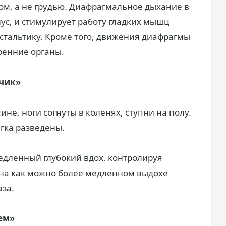
м, а не грудью. Диафрагмальное дыхание в
ус, и стимулирует работу гладких мышц
стальтику. Кроме того, движения диафрагмы
ренние органы.
чик»
не, ноги согнуты в коленях, ступни на полу.
гка разведены.
едленный глубокий вдох, контролируя
и на как можно более медленном выдохе
аза.
ем»