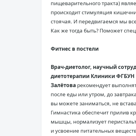
пищеварительного тракта) являе
происходит стимуляция кишечник
стоячая. И передвигаемся мы все
Как же тогда быть? Поможет спе
Фитнес в постели
Врач-диетолог, научный сотр
диетотерапии Клиники ФГБУН 
Залётова
рекомендует выполнять
после еды или утром, до завтрак
вы можете заниматься, не встава
Гимнастика обеспечит прилив кр
мышцы, нормализует перистальт
и усвоение питательных веществ