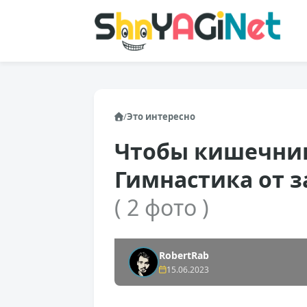
/
Это интересно
Чтобы кишечник 
Гимнастика от 
( 2 фото )
RobertRab
15.06.2023