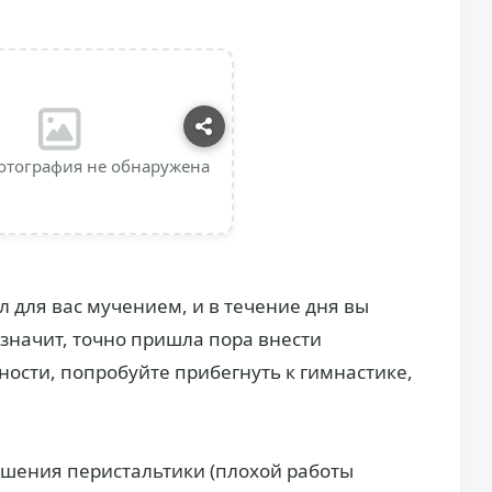
отография не обнаружена
ал для вас мучением, и в течение дня вы
значит, точно пришла пора внести
ности, попробуйте прибегнуть к гимнастике,
ушения перистальтики (плохой работы