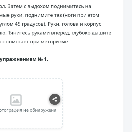
пол. Затем с выдохом поднимитесь на
мые руки, поднимите таз (ноги при этом
глом 45 градусов). Руки, голова и корпус
ю. Тянитесь руками вперед, глубоко дышите
но помогает при меторизме.
упражнением № 1.
отография не обнаружена