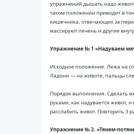
упражнений дышать надо живото
таком положении приводит в тон
кишечника, отвечающих за пери
массируют печень и другие внут
Упражнение № 1 «Надуваем мя
Исходное положение. Лежа на спи
Ладони — на животе, пальцы сле
Порядок выполнения. Сделать м
руками, как надувается живот, 
расслабить живот. Повторить 3 р
Упражнение № 2. «Тянем-потян