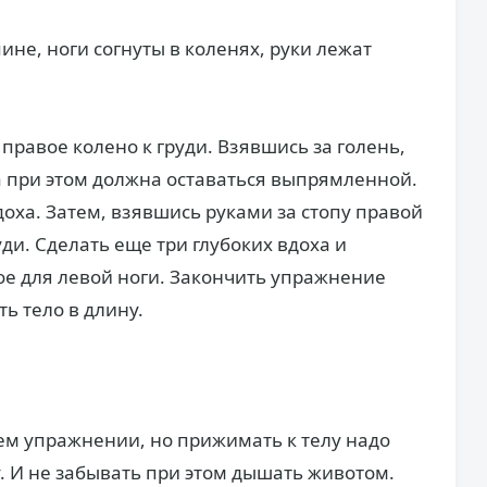
не, ноги согнуты в коленях, руки лежат
правое колено к груди. Взявшись за голень,
га при этом должна оставаться выпрямленной.
доха. Затем, взявшись руками за стопу правой
уди. Сделать еще три глубоких вдоха и
мое для левой ноги. Закончить упражнение
ь тело в длину.
щем упражнении, но прижимать к телу надо
зу. И не забывать при этом дышать животом.