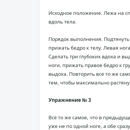
Исходное положение. Лежа на спи
вдоль тела.
Порядок выполнения. Подтянуть 
прижать бедро к телу. Левая но
Сделать три глубоких вдоха и вы
ноги, прижать правое бедро к гр
выдоха. Повторить все то же са
тем, чтобы максимально растянут
Упражнение № 3
Всё то же самое, что в предыду
уже не по одной ноге, а обе сра