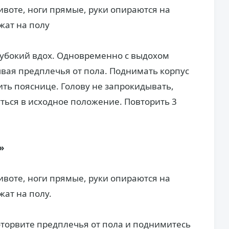
воте, ноги прямые, руки опираются на
жат на полу
лубокий вдох. Одновременно с выдохом
ывая предплечья от пола. Поднимать корпус
ить пояснице. Голову не запрокидывать,
ться в исходное положение. Повторить 3
»
воте, ноги прямые, руки опираются на
жат на полу.
торвите предплечья от пола и поднимитесь