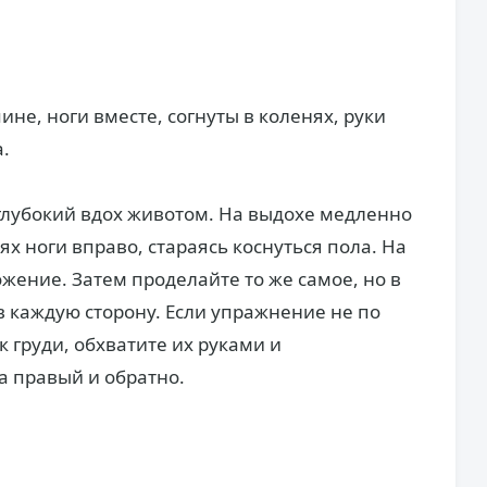
не, ноги вместе, согнуты в коленях, руки
.
глубокий вдох животом. На выдохе медленно
ях ноги вправо, стараясь коснуться пола. На
жение. Затем проделайте то же самое, но в
в каждую сторону. Если упражнение не по
к груди, обхватите их руками и
а правый и обратно.