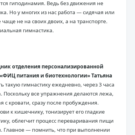
тся гиподинамия. Ведь без движения не
а. Но у многих из нас работа — сидячая или
 чаще не на своих двоих, а на транспорте.
циальная гимнастика.
удник отделения персонализированной
«ФИЦ питания и биотехнологии» Татьяна
 такую гимнастику ежедневно, через 3 часа
а. Поскольку все упражнения делаются лежа,
я с кровати, сразу после пробуждения.
ови к кишечнику, тонизирует его гладкие
ику, облегчит процесс переваривания пищи
. Главное — помнить, что при выполнении