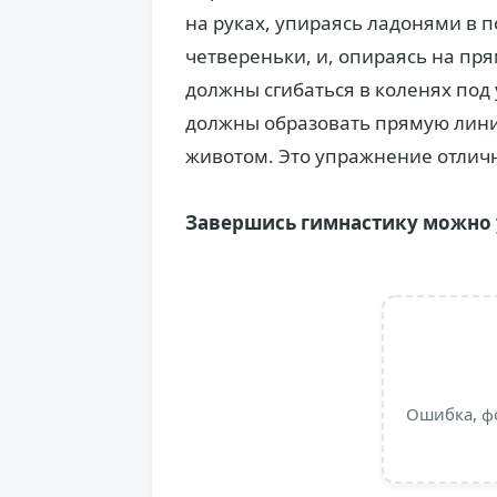
на руках, упираясь ладонями в 
четвереньки, и, опираясь на пря
должны сгибаться в коленях под у
должны образовать прямую лини
животом. Это упражнение отлич
Завершись гимнастику можно 
Ошибка, ф