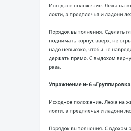
Исходное положение. Лежа на жи
локти, а предплечья и ладони ле
Порядок выполнения. Сделать г
поднимать корпус вверх, не отр
надо невысоко, чтобы не навред
держать прямо. С выдохом верну
раза.
Упражнение № 6 «Группировка
Исходное положение. Лежа на жи
локти, а предплечья и ладони ле
Порядок выполнения. С вдохом о