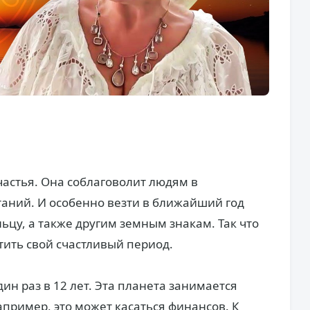
астья. Она соблаговолит людям в
аний. И особенно везти в ближайший год
льцу, а также другим земным знакам. Так что
тить свой счастливый период.
ин раз в 12 лет. Эта планета занимается
ример, это может касаться финансов. К