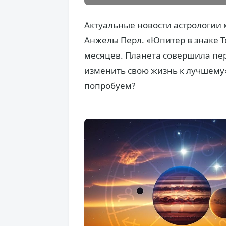
Актуальные новости астрологии м
Анжелы Перл. «Юпитер в знаке Т
месяцев. Планета совершила пер
изменить свою жизнь к лучшему»
попробуем?