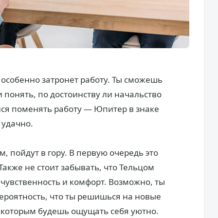
о особенно затронет работу. Ты сможешь
 понять, по достоинству ли начальство
йся поменять работу — Юпитер в знаке
 удачно.
м, пойдут в гору. В первую очередь это
Также не стоит забывать, что Тельцом
, чувственность и комфорт. Возможно, ты
ероятность, что ты решишься на новые
 которым будешь ощущать себя уютно.