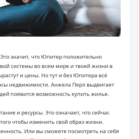
. Это значит, что Юпитер положительно
ой системы во всем мире и твоей жизни в
ырастут и цены. Но тут и без Юпитера всё
росы недвижимости. Анжела Перл выдвигает
дей появится возможность купить жилье.
ние и ресурсы. Это означает, что сейчас
того чтобы изменить свой образ жизни.
нность. Или вы сможете посмотреть на себя