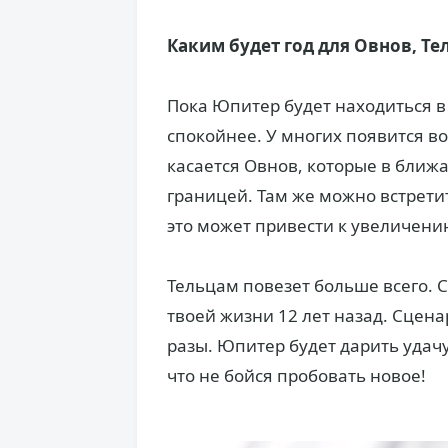
Каким будет год для Овнов, Те
Пока Юпитер будет находиться в 
спокойнее. У многих появится в
касается Овнов, которые в ближа
границей. Там же можно встрети
это может привести к увеличени
Тельцам повезет больше всего. С
твоей жизни 12 лет назад. Сцен
разы. Юпитер будет дарить удачу
что не бойся пробовать новое!