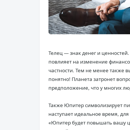
Телец — знак денег и ценностей
повлияет на изменение финансов
частности. Тем не менее также в
понятно! Планета затронет воп
предположение, что у многих лю
Также Юпитер символизирует пита
наступает идеальное время, для 
«Юпитер будет повышать вашу це