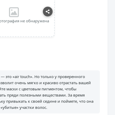
отография не обнаружена
— это «air touch». Но только у проверенного
озволит очень мягко и красиво отрастать вашей
йте маски с цветовым пигментом, чтобы
ать пряди полезными веществами. За время
ку привыкать к своей седине и поймете, что она
«убитые» участки волос.