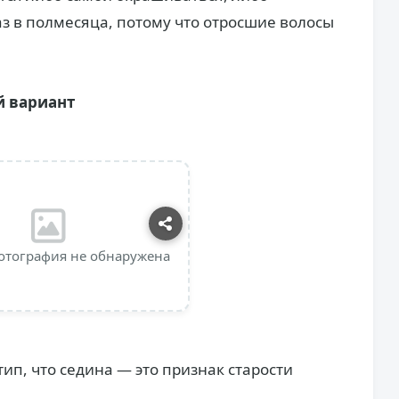
аз в полмесяца, потому что отросшие волосы
й вариант
отография не обнаружена
ип, что седина — это признак старости