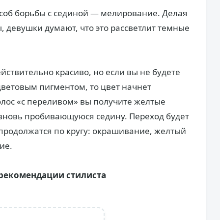
соб борьбы с сединой — мелирование. Делая
, девушки думают, что это рассветлит темные
йствительно красиво, но если вы не будете
ветовым пигментом, то цвет начнет
олос «с переливом» вы получите желтые
— вновь пробивающуюся седину. Переход будет
продолжатся по кругу: окрашивание, желтый
ие.
 рекомендации стилиста