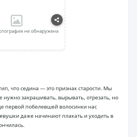
отография не обнаружена
ип, что седина — это признак старости. Мы
е нужно закрашивать, вырывать, отрезать, но
де первой побелевшей волосинки нас
евушки даже начинают плакать и уходить в
кончилась.