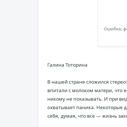
Ошибка, ф
Галина Тоторина
В нашей стране сложился стереот
впитали с молоком матери, что е
никому не показывать. И при ви
охватывает паника. Некоторые д
себя, думая, что все — жизнь за