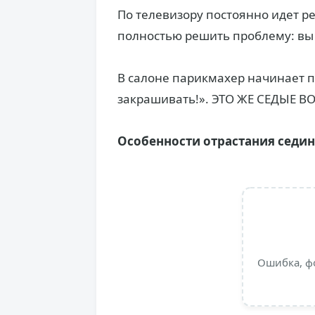
По телевизору постоянно идет 
полностью решить проблему: вы 
В салоне парикмахер начинает п
закрашивать!». ЭТО ЖЕ СЕДЫЕ В
Особенности отрастания седи
Ошибка, ф