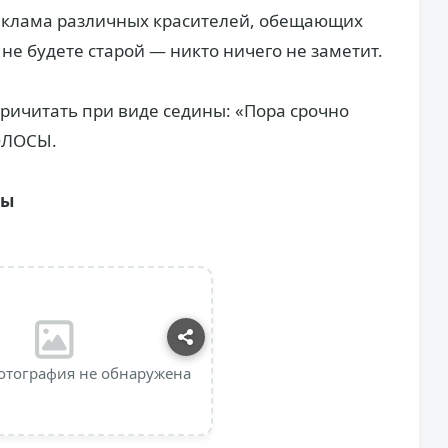
реклама различных красителей, обещающих
не будете старой — никто ничего не заметит.
ричитать при виде седины: «Пора срочно
ОЛОСЫ.
ны
отография не обнаружена