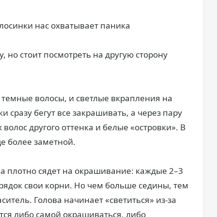
лосинки нас охватывает паника
, но стоит посмотреть на другую сторону
т темные волосы, и светлые вкрапления на
 сразу бегут все закрашивать, а через пару
волос другого оттенка и белые «островки». В
ще более заметной.
а плотно сядет на окрашивание: каждые 2–3
рядок свои корни. Но чем больше седины, тем
ситель. Голова начинает «светиться» из-за
ется либо самой окрашиваться, либо