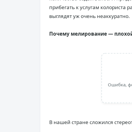
прибегать к услугам колориста р
выглядят уж очень неаккуратно.
Почему мелирование — плохо
Ошибка, ф
В нашей стране сложился стереот