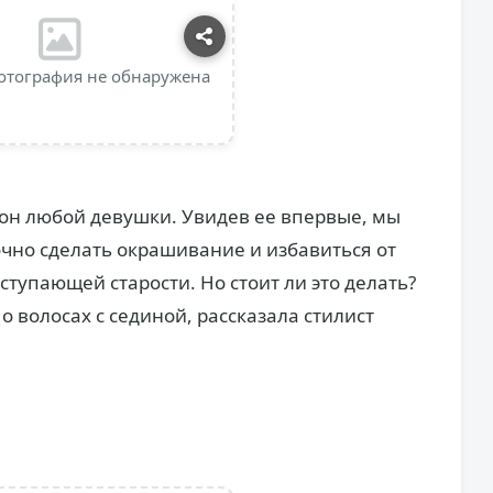
отография не обнаружена
н любой девушки. Увидев ее впервые, мы
очно сделать окрашивание и избавиться от
ступающей старости. Но стоит ли это делать?
о волосах с сединой, рассказала стилист