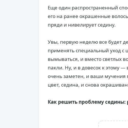
Еще один распространенный спо
его на ранее окрашенные волосы
пряди и нивелирует седину.
Увы, первую неделю все будет де
применять специальный уход с ц
вымываться, и вместо светлых в
пакли. Ну, и в довесок к этому 
очень заметен, и ваши мучения 
цвет, седина, и снова окрашиван
Как решить проблему седины: