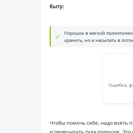
быту:
Порошок в мягкой полиэтилен
хранить, но и насыпать в лот
Ошибка, ф
Чтобы помочь себе, надо взять 
и пересыпать туда порошок. Это