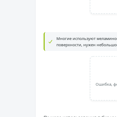
Многие используют меламинов
поверхности, нужен небольшой
Ошибка, ф