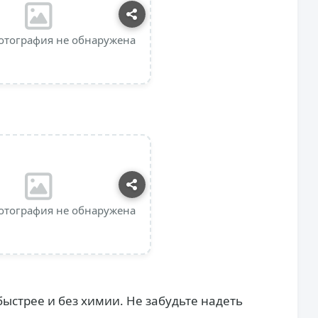
отография не обнаружена
отография не обнаружена
 быстрее и без химии. Не забудьте надеть