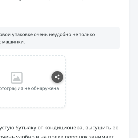
овой упаковке очень неудобно не только
ок машинки.
отография не обнаружена
пустую бутылку от кондиционера, высушить её
 очень удобно и на полке порошок занимает