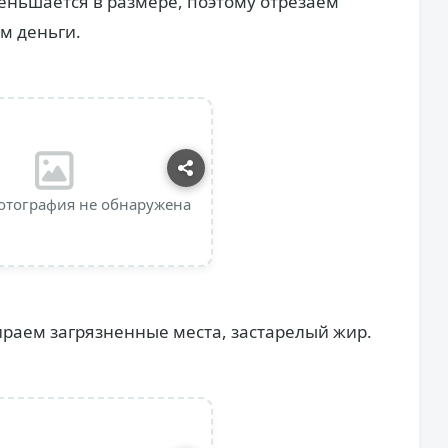
еньшается в размере, поэтому отрезаем
м деньги.
отография не обнаружена
ираем загрязненные места, застарелый жир.