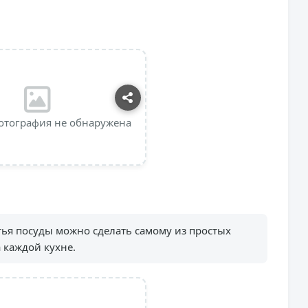
отография не обнаружена
ья посуды можно сделать самому из простых
 каждой кухне.