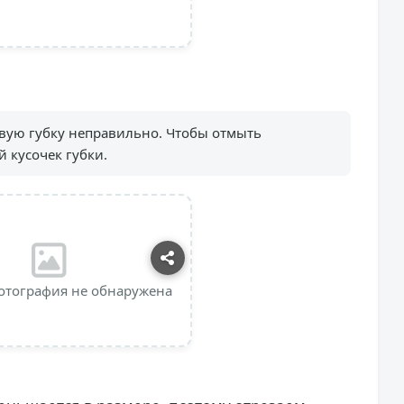
ую губку неправильно. Чтобы отмыть
 кусочек губки.
отография не обнаружена