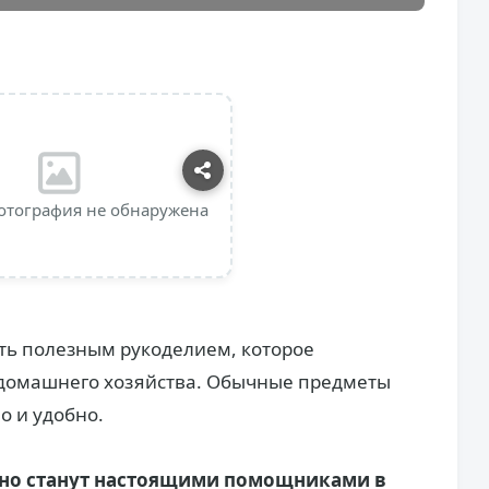
отография не обнаружена
ть полезным рукоделием, которое
домашнего хозяйства. Обычные предметы
о и удобно.
чно станут настоящими помощниками в