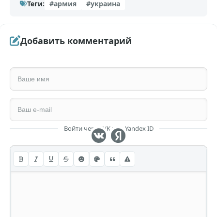
Теги:
#армия
#украина
Добавить комментарий
Войти через VK или Yandex ID