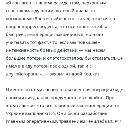
«Я согласен с нашимпрезидентом, верховным
главнокомандующим, который вчера на
космодроме«Восточный» четко сказал, отвечая на
вопрос корреспондента, что все хочется,чтобы
быстрее спецоперация закончилась, но надо
учитывать тот факт, что, еслимы повышаем
интенсивность боевых действий — мы несем
большие потери и от этогохотелось бы отказаться. Он
имел в виду потери как с одной, так и с
другойстороны», — заявил Андрей Кошкин.
Именно поэтому специальная военная операция будет
проходитьи дальше продуманно и спокойно. При
этом главное, что все плановые задачиоперации на
Украине выполняются. Они были разработаны
главным оперативнымуправлением Генштаба ВС РФ.