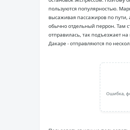
пользуются популярностью. Марш
высаживая пассажиров по пути, а 
обычно отдельный перрон. Там с
отправилась, так подъезжает на 
Дакаре - отправляются по неск
Ошибка, ф