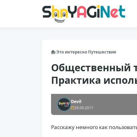
/
Это интересно
Путешествия
Общественный т
Практика испол
Devil
28.09.2017
Расскажу немного как пользоват