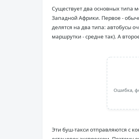
Существует два основных типа м
Западной Африки. Первое - обыч
делятся на два типа: автобусы о
маршрутки - средне так). А второе
Ошибка, ф
Эти буш-такси отправляются с к
остановок экспрессом. Поэтому они