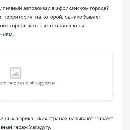
 типичный автовокзал в африканском городе?
я территория, на которой, однако бывает
ной стороны которых отправляются
ниям.
отография не обнаружена
ычных африканских странах называют "гараж"
очный гараж Уагадугу.