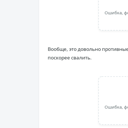
Ошибка, ф
Вообще, это довольно противные 
поскорее свалить.
Ошибка, ф