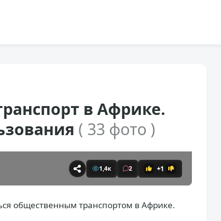
ранспорт в Африке.
ьзования
( 33 фото )
+1
1,4к
2
ься общественным транспортом в Африке.