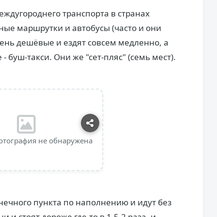
еждугороднего транспорта в странах
ные маршрутки и автобусы (часто и они
чень дешёвые и ездят совсем медленно, а
 - буш-такси. Они же "сет-пляс" (семь мест).
отография не обнаружена
онечного пункта по наполнению и идут без
 и стоят дороже где-то в 1,5-2 раза, и