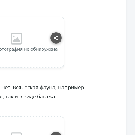
отография не обнаружена
о нет. Всяческая фауна, например.
, так и в виде багажа.