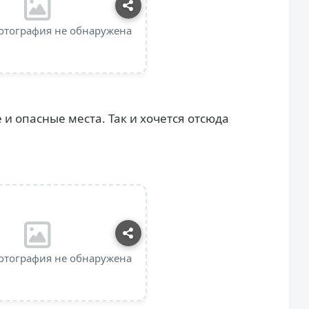
отография не обнаружена
и опасные места. Так и хочется отсюда
отография не обнаружена