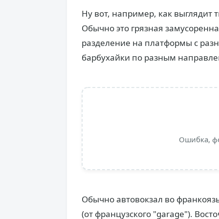
Ну вот, например, как выглядит
Обычно это грязная замусоренна
разделение на платформы с раз
барбухайки по разным направле
Ошибка, ф
Обычно автовокзал во франкояз
(от французского "garage"). Вост