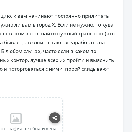
нцию, к вам начинают постоянно прилипать
жно ли вам в город Х. Если не нужно, то куда
ют в этом хаосе найти нужный транспорт (что
да бывает, что они пытаются заработать на
 В любом случае, часто если в каком-то
ных контор, лучше всех их пройти и выяснить
о и поторговаться с ними, порой скидывают
отография не обнаружена