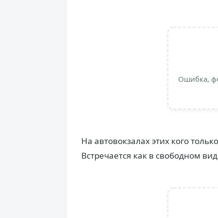
Ошибка, ф
На автовокзалах этих кого тольк
Встречается как в свободном виде