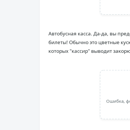
Автобусная касса. Да-да, вы пре
билеты! Обычно это цветные кус
которых "кассир" выводит закор
Ошибка, ф