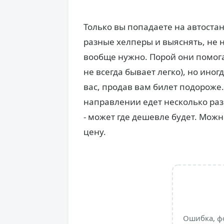
Только вы попадаете на автоста
разные хелперы и выяснять, не ну
вообще нужно. Порой они помога
не всегда бывает легко), но иног
вас, продав вам билет подороже.
направлении едет несколько раз
- может где дешевле будет. Можн
цену.
Ошибка, ф