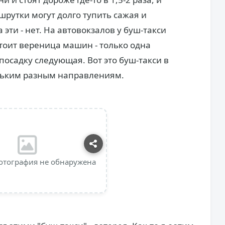
рутки могут долго тупить сажая и
эти - нет. На автовокзалов у буш-такси
тоит вереница машин - только одна
посадку следующая. Вот это буш-такси в
ольким разным направлениям.
отография не обнаружена