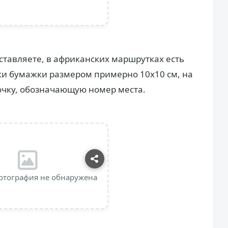
дставляете, в африканских маршрутках есть
ки бумажки размером примерно 10х10 см, на
ючку, обозначающую номер места.
отография не обнаружена