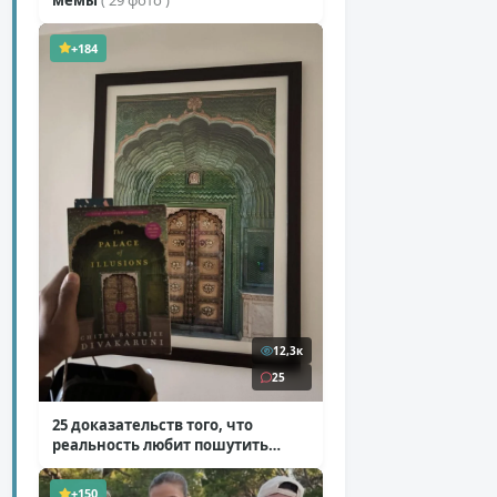
+184
12,3к
25
25 доказательств того, что
реальность любит пошутить
( 25 фото )
+150