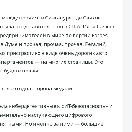
 между прочим, в Сингапуре, где Сачков
крыла представительство в США. Илья Сачков
редпринимателей в мире по версии Forbes.
 в Думе и прочая, прочая, прочая. Регалий,
ых пристрастиях в виде очень дорогих авто,
апартаментов — на многие страницы. Это
е, будете правы.
, только одна сторона медали…
ла кибердетективные», «ИТ-безопасность» и
ремительно наступающего цифрового
онятными. Но именно за ними — большие