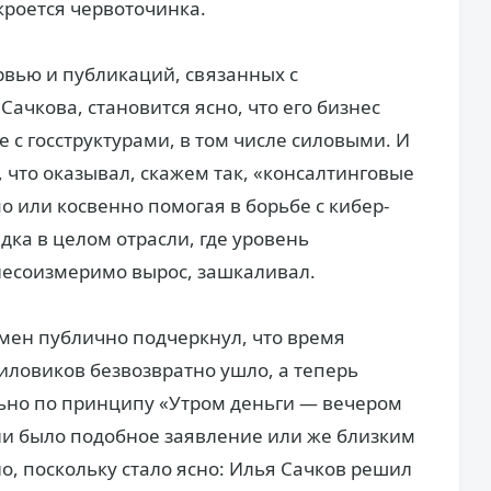
кроется червоточинка.
рвью и публикаций, связанных с
Сачкова, становится ясно, что его бизнес
е с госструктурами, в том числе силовыми. И
 что оказывал, скажем так, «консалтинговые
о или косвенно помогая в борьбе с кибер-
ка в целом отрасли, где уровень
несоизмеримо вырос, зашкаливал.
смен публично подчеркнул, что время
иловиков безвозвратно ушло, а теперь
ьно по принципу «Утром деньги — вечером
 ли было подобное заявление или же близким
но, поскольку стало ясно: Илья Сачков решил