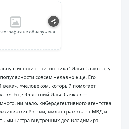
отография не обнаружена
льную историю "айтишника" Ильи Сачкова, у
популярности совсем недавно еще. Его
 века», «человеком, который помогает
ков». Еще 35-летний Илья Сачков —
и много, ни мало, кибердетективного агентства
резидентом России, имеет грамоты от МВД и
сть министра внутренних дел Владимира