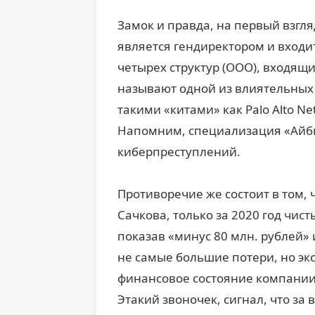
Замок и правда, на первый взгля
является гендиректором и входит
четырех структур (ООО), входящих
называют одной из влиятельных 
такими «китами» как Palo Alto Ne
Напомним, специализация «Айб
киберпреступлений.
Противоречие же состоит в том,
Сачкова, только за 2020 год чис
показав «минус 80 млн. рублей» 
не самые большие потери, но экс
финансовое состояние компании 
Этакий звоночек, сигнал, что з