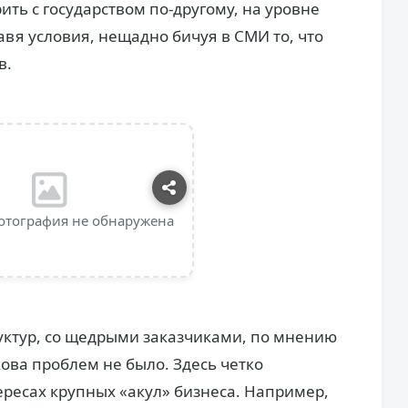
ить с государством по-другому, на уровне
авя условия, нещадно бичуя в СМИ то, что
в.
отография не обнаружена
руктур, со щедрыми заказчиками, по мнению
ова проблем не было. Здесь четко
ресах крупных «акул» бизнеса. Например,