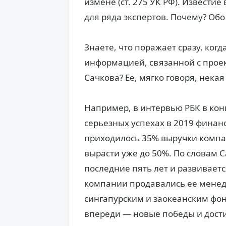
измене (ст. 275 УК РФ). Извести
для ряда экспертов. Почему? Обо
Знаете, что поражает сразу, ког
информацией, связанной с прое
Сачкова? Ее, мягко говоря, нека
Например, в интервью РБК в кон
серьезных успехах в 2019 финан
приходилось 35% выручки компан
вырасти уже до 50%. По словам 
последние пять лет и развивает
компании продавались ее менед
сингапурским и заокеанским фо
впереди — новые победы и дост