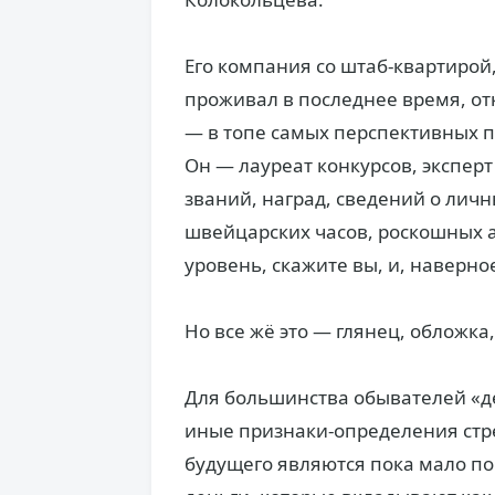
Его компания со штаб-квартирой,
проживал в последнее время, от
— в топе самых перспективных п
Он — лауреат конкурсов, эксперт
званий, наград, сведений о личн
швейцарских часов, роскошных 
уровень, скажите вы, и, наверно
Но все жё это — глянец, обложка
Для большинства обывателей «де
иные признаки-определения ст
будущего являются пока мало п