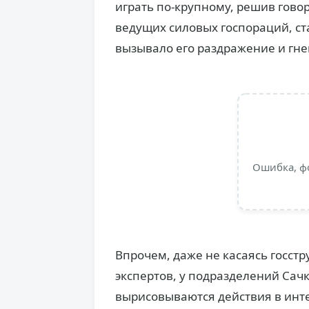
играть по-крупному, решив говор
ведущих силовых госпораций, ст
вызывало его раздражение и гне
Ошибка, ф
Впрочем, даже не касаясь госст
экспертов, у подразделений Сачк
вырисовываются действия в инте