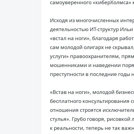
самоуверенного «киберХолмса» 
Исходя из многочисленных инте
деятельностью ИТ-структур Ильи 
«встал на ноги», благодаря работ
сам молодой олигарх не скрывал,
услуги» правоохранителям, прям
мошенниками и наведении поряд
преступности в последние годы 
«Встав на ноги», молодой бизне
бесплатного консультирования с
отношения строятся исключител
стулья». Грубо говоря, рисовкой
к реальности, теперь не так важ