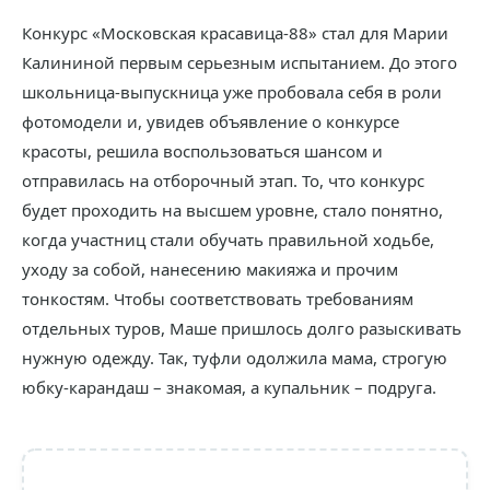
Конкурс «Московская красавица-88» стал для Марии
Калининой первым серьезным испытанием. До этого
школьница-выпускница уже пробовала себя в роли
фотомодели и, увидев объявление о конкурсе
красоты, решила воспользоваться шансом и
отправилась на отборочный этап. То, что конкурс
будет проходить на высшем уровне, стало понятно,
когда участниц стали обучать правильной ходьбе,
уходу за собой, нанесению макияжа и прочим
тонкостям. Чтобы соответствовать требованиям
отдельных туров, Маше пришлось долго разыскивать
нужную одежду. Так, туфли одолжила мама, строгую
юбку-карандаш – знакомая, а купальник – подруга.