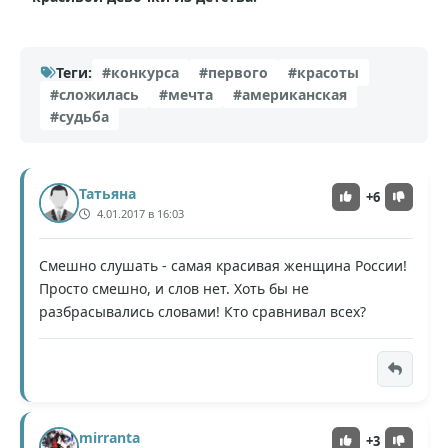
Теги:
#конкурса
#первого
#красоты
#сложилась
#мечта
#американская
#судьба
Татьяна
+6
4.01.2017 в 16:03
Смешно слушать - самая красивая женщина России!
Просто смешно, и слов нет. Хоть бы не
разбрасывались словами! Кто сравнивал всех?
mirranta
+3