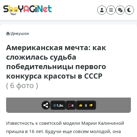
/
Девушки
Американская мечта: как
сложилась судьба
победительницы первого
конкурса красоты в СССР
( 6 фото )
1,8к
4
0
Известность к советской модели Марии Калининой
пришла в 16 лет. Будучи еще совсем молодой, она