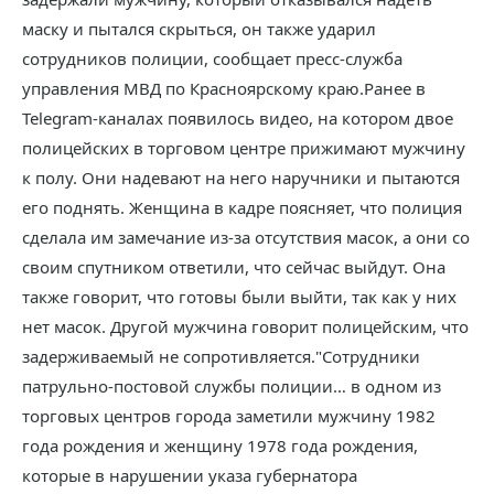
маску и пытался скрыться, он также ударил
сотрудников полиции, сообщает пресс-служба
управления МВД по Красноярскому краю.Ранее в
Telegram-каналах появилось видео, на котором двое
полицейских в торговом центре прижимают мужчину
к полу. Они надевают на него наручники и пытаются
его поднять. Женщина в кадре поясняет, что полиция
сделала им замечание из-за отсутствия масок, а они со
своим спутником ответили, что сейчас выйдут. Она
также говорит, что готовы были выйти, так как у них
нет масок. Другой мужчина говорит полицейским, что
задерживаемый не сопротивляется."Сотрудники
патрульно-постовой службы полиции… в одном из
торговых центров города заметили мужчину 1982
года рождения и женщину 1978 года рождения,
которые в нарушении указа губернатора