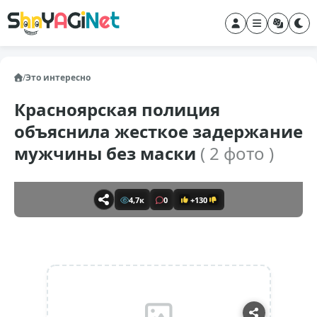
/
Это интересно
Красноярская полиция
объяснила жесткое задержание
мужчины без маски
( 2 фото )
4,7к
0
+130