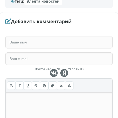
Теги:
#лента новостей
Добавить комментарий
Войти через VK или Yandex ID