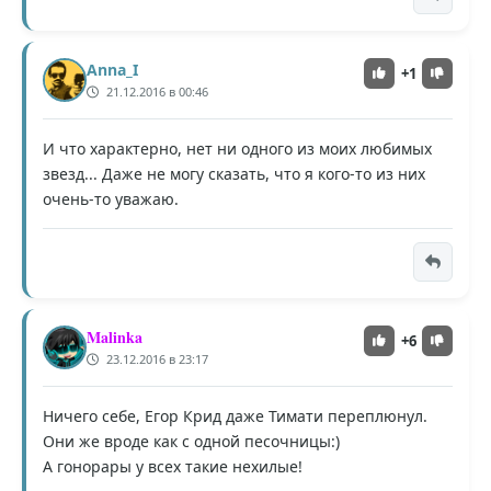
Anna_I
+1
21.12.2016 в 00:46
И что характерно, нет ни одного из моих любимых
звезд... Даже не могу сказать, что я кого-то из них
очень-то уважаю.
Malinka
+6
23.12.2016 в 23:17
Ничего себе, Егор Крид даже Тимати переплюнул.
Они же вроде как с одной песочницы:)
А гонорары у всех такие нехилые!