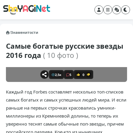
/
Знаменитости
Самые богатые русские звезды
2016 года
( 10 фото )
2,5к
5
0
Каждый год Forbes составляет несколько топ-списков
самых богатых и самых успешных людей мира. И если
раньше на первых строчках красовались умники-
миллионеры из Кремниевой долины, то теперь их
уверенно теснят самые обычные поп-звезды, причем
российского разлива. Кое-кто из нынешних