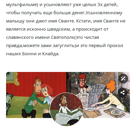
мультфильме) и усыновляют уже целых 3х детей,
чтобы получать еще больше денег.Усыновленному
малышу они дают имя Сванте. Кстати, имя Сванте не
является исконно шведским, а происходит от
славянского имени Святополк(это чистая
правда,можете зами загуглить)и это первый прокол
наших Бонни и Клайда.