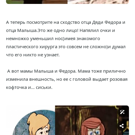
А теперь посмотрите на сходство отца Дяди Федора и
отца Малыша.Это же одно лицо! Напялил очки и
немножко уменьшил нос(имея знакомого
пластического хирурга это совсем не сложно)и думал
что его никто не узнает.
А вот мамы Малыша и Федора. Мама тоже прилично
изменила внешность, но ее с головой выдает розовая
кофточка и... сиськи.