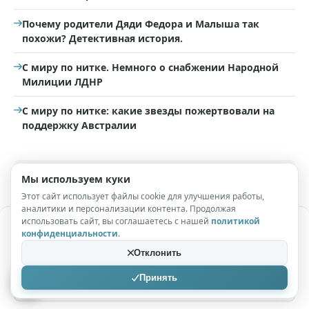
Почему родители Дяди Федора и Малыша так
похожи? Детективная история.
С миру по нитке. Немного о снабжении Народной
Милиции ЛДНР
С миру по нитке: какие звезды пожертвовали на
поддержку Австралии
Теги:
#с миру по нитке
Мы используем куки
Этот сайт использует файлы cookie для улучшения работы,
аналитики и персонализации контента. Продолжая
использовать сайт, вы соглашаетесь с нашей
политикой
Добавить комментарий
конфиденциальности
.
Отклонить
Принять