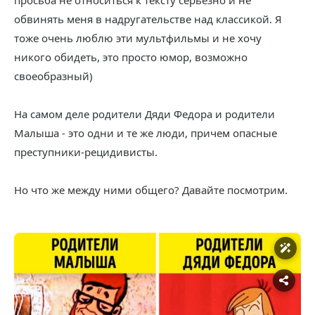
просьба не относиться к тексту серьезно и не
обвинять меня в надругательстве над классикой. Я
тоже очень люблю эти мультфильмы и не хочу
никого обидеть, это просто юмор, возможно
своеобразный)
На самом деле родители Дяди Федора и родители
Малыша - это одни и те же люди, причем опасные
преступники-рецидивисты.
Но что же между ними общего? Давайте посмотрим.