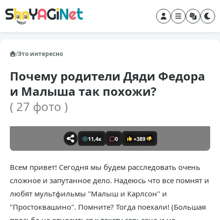
/
Это интересно
Почему родители Дяди Федора
и Малыша так похожи?
( 27 фото )
11,4к
0
+389
Всем привет! Сегодня мы будем расследовать очень
сложное и запутанное дело. Надеюсь что все помнят и
любят мультфильмы "Малыш и Карлсон" и
"Простоквашино". Помните? Тогда поехали! (Большая