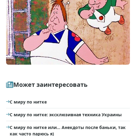
Может заинтересовать
С миру по нитке
С миру по нитке: эксклюзивная техника Украины
С миру по нитке или… Анекдоты после баньки, так
как часто парюсь я)