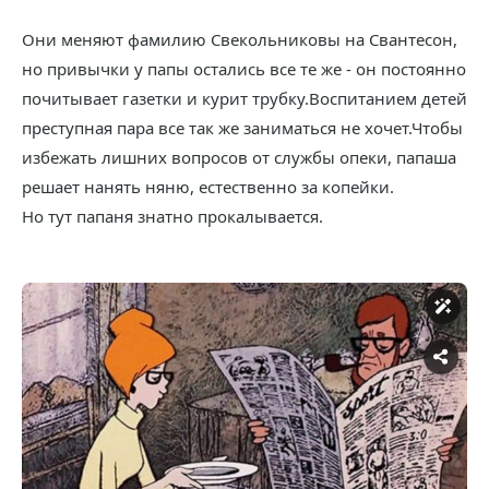
Они меняют фамилию Свекольниковы на Свантесон,
но привычки у папы остались все те же - он постоянно
почитывает газетки и курит трубку.Воспитанием детей
преступная пара все так же заниматься не хочет.Чтобы
избежать лишних вопросов от службы опеки, папаша
решает нанять няню, естественно за копейки.
Но тут папаня знатно прокалывается.