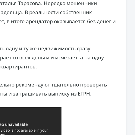
Наталья Тарасова. Нередко мошенники
адельца. В реальности собственник
т, в итоге арендатор оказывается без денег и
ть одну и ту же недвижимость сразу
ет со всех деньги и исчезает, а на одну
 квартирантов.
ельно рекомендуют тщательно проверять
ы и запрашивать выписку из ЕГРН.