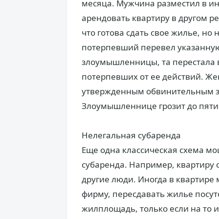
месяца. Мужчина разместил в ин
арендовать квартиру в другом р
что готова сдать свое жилье, но 
потерпевший перевел указанную
злоумышленницы, та перестала 
потерпевших от ее действий. Же
утвержденным обвинительным з
Злоумышленнице грозит до пяти
Нелегальная субаренда
Еще одна классическая схема мо
субаренда. Например, квартиру 
другие люди. Иногда в квартире 
фирму, пересдавать жилье посут
жилплощадь, только если на то