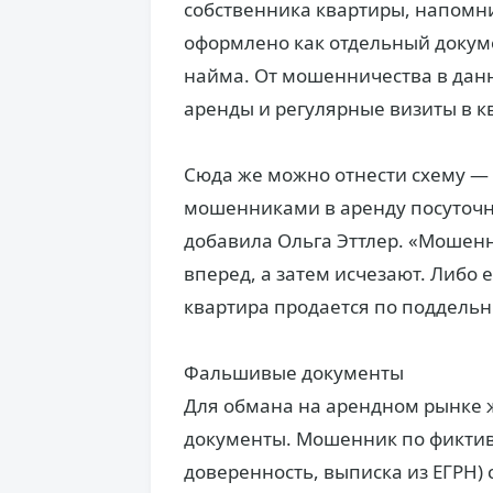
собственника квартиры, напомн
оформлено как отдельный докуме
найма. От мошенничества в дан
аренды и регулярные визиты в к
Сюда же можно отнести схему — 
мошенниками в аренду посуточно
добавила Ольга Эттлер. «Мошенн
вперед, а затем исчезают. Либ
квартира продается по поддель
Фальшивые документы
Для обмана на арендном рынке 
документы. Мошенник по фиктив
доверенность, выписка из ЕГРН) 