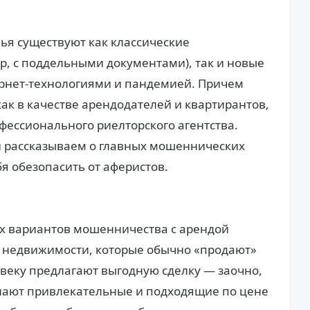
ья существуют как классические
, с поддельными документами), так и новые
ернет-технологиями и пандемией. Причем
ак в качестве арендодателей и квартирантов,
фессионального риелторского агентства.
и рассказываем о главных мошеннических
бя обезопасить от аферистов.
х вариантов мошенничества с арендой
а недвижимости, которые обычно «продают»
овеку предлагают выгодную сделку — заочно,
лают привлекательные и подходящие по цене