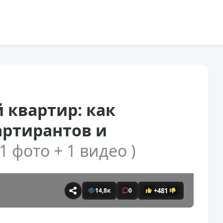
 квартир: как
ртирантов и
 1 фото + 1 видео )
+481
14,8к
0