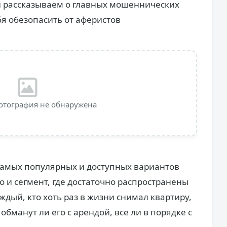
и рассказываем о главных мошеннических
бя обезопасить от аферистов
отография не обнаружена
 самых популярных и доступных вариантов
о и сегмент, где достаточно распространены
дый, кто хоть раз в жизни снимал квартиру,
обманут ли его с арендой, все ли в порядке с