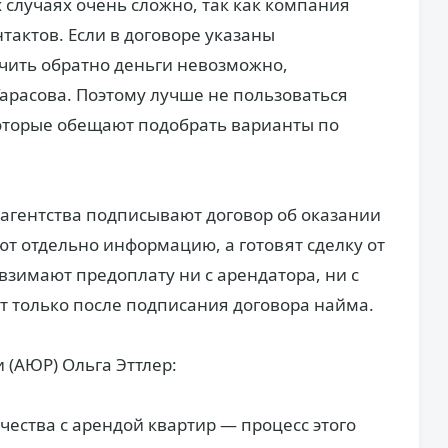
 случаях очень сложно, так как компания
тактов. Если в договоре указаны
чить обратно деньги невозможно,
арасова. Поэтому лучше не пользоваться
оторые обещают подобрать варианты по
агентства подписывают договор об оказании
ют отдельно информацию, а готовят сделку от
 взимают предоплату ни с арендатора, ни с
т только после подписания договора найма.
 (АЮР) Ольга Эттлер:
ества с арендой квартир — процесс этого