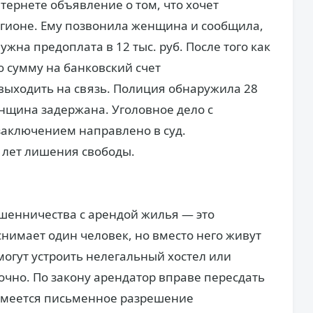
тернете объявление о том, что хочет
егионе. Ему позвонила женщина и сообщила,
нужна предоплата в 12 тыс. руб. После того как
 сумму на банковский счет
выходить на связь. Полиция обнаружила 28
нщина задержана. Уголовное дело с
аключением направлено в суд.
 лет лишения свободы.
шенничества с арендой жилья — это
снимает один человек, но вместо него живут
могут устроить нелегальный хостел или
очно. По закону арендатор вправе пересдать
 имеется письменное разрешение