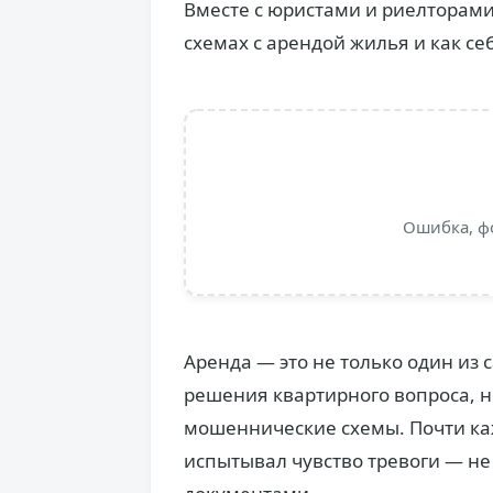
Вместе с юристами и риелторам
схемах с арендой жилья и как се
Ошибка, ф
Аренда — это не только один из
решения квартирного вопроса, н
мошеннические схемы. Почти каж
испытывал чувство тревоги — не 